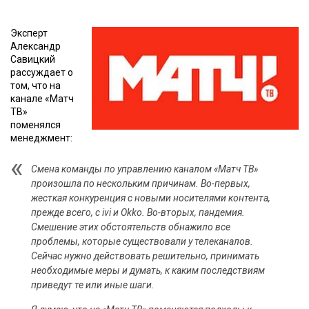
Эксперт
Александр
Савицкий
рассуждает о
том, что на
канале «Матч
ТВ»
поменялся
менеджмент:
Смена команды по управлению каналом «Матч ТВ»
произошла по нескольким причинам. Во-первых,
жесткая конкуренция с новыми носителями контента,
прежде всего, с ivi и Okko. Во-вторых, пандемия.
Смешение этих обстоятельств обнажило все
проблемы, которые существовали у телеканалов.
Сейчас нужно действовать решительно, принимать
необходимые меры и думать, к каким последствиям
приведут те или иные шаги.