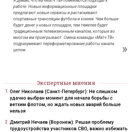
Я думаю, что на «Матч ТВ» поменяются подходы к
работе. Новые информационные площадки
предлагают новые сервисы и растаскивают
спортивные трансляции футбола и хоккея. Чем больше
будет денег у новых площадок, тем тяжелее будет
традиционным телевизионным каналом, которые во
многом им проигрывают. Смена команды «Матч ТВ»
подразумевает переформатирование работы канала
целом.
Экспертные мнения
Олег Николаев (Санкт-Петербург): Не слишком
удачно выбран момент для начала борьбы с
ветхим флотом, но ждать новых аварий больше
нельзя
Дмитрий Нечаев (Воронеж): Решая проблему
трудоустройства участников СВО, важно избежать