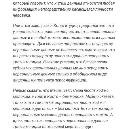
который говорит, что к этим данным относится любая
информация, непосредственно касающаяся личности
человека.
При этом закон, как и Конституция, предполагают, что
у человека есть право не предоставлять персональные
данные и в любой момент использование этих данных
прекращать. Да и согласие предоставить государству
персональные данные не означает автоматически, что
вы даете государству право эти данные передавать
третьим лицам. В законе указано, что без согласия
субъекта персональных данных можно передавать
персональные данные только в обобщенном виде,
лишенными признака персонификации.
Нельзя сказать, что Маша, Петя, Саша любят кофе с
молоком, а Толя и Костя – без молока. Можно сказать
только, что три пятых опрошенных любят кофе с
молоком, а две пятых – без молока. Вот в таком виде
персональные массивы данных передавать можно. А
идея просто так передавать персональные данные
третьим лицам по меньшей мере выглядит