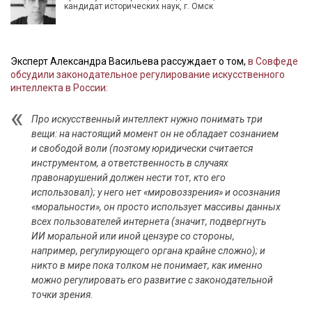
кандидат исторических наук, г. Омск
Эксперт Александра Васильева рассуждает о том,
в Совфеде
обсудили законодательное регулирование искусственного
интеллекта в России:
Про искусственный интеллект нужно понимать три
вещи: на настоящий момент он не обладает сознанием
и свободой воли (поэтому юридически считается
инструментом, а ответственность в случаях
правонарушений должен нести тот, кто его
использовал); у него нет «мировоззрения» и осознания
«моральности», он просто использует массивы данных
всех пользователей интернета (значит, подвергнуть
ИИ моральной или иной цензуре со стороны,
например, регулирующего органа крайне сложно); и
никто в мире пока толком не понимает, как именно
можно регулировать его развитие с законодательной
точки зрения.