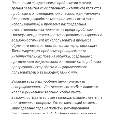
Основными юридическими проблемами с точки
зрения развития искусственного интеллекта являются
проблема его потенциальной опасности для человека
(например, разработка мошеннических схем с его
использованием) и проблема распределения
ответственности за причинение вреда, проблема
границы между приватностью персональных данных и
возможностями ИИ их использовать в процессе
обучения и решения поставленных перед ним задач.
Также существует проблема принадлежности
интеллектуальных прав на объекты, созданные с
применением искусственного интеллекта, и проблема
прозрачности его работы и информирования
пользователей о взаимодействии с ним.
В основе всех этих проблем лежит этическая
неопределенность. Для человечества ИИ – слишком
новое и уникальное явление, чтобы иметь
возможность дать точные законодательные ответы на
поставленные вопросы. Хотя в настоящий момент в
мире сделаны первые попытки регулирования
(например, известный AI Act Евросоюза), они пока