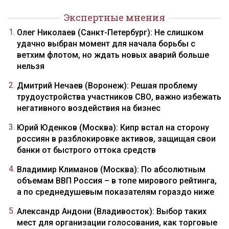
Экспертные мнения
Олег Николаев (Санкт-Петербург): Не слишком
удачно выбран момент для начала борьбы с
ветхим флотом, но ждать новых аварий больше
нельзя
Дмитрий Нечаев (Воронеж): Решая проблему
трудоустройства участников СВО, важно избежать
негативного воздействия на бизнес
Юрий Юденков (Москва): Кипр встал на сторону
россиян в разблокировке активов, защищая свои
банки от быстрого оттока средств
Владимир Климанов (Москва): По абсолютным
объемам ВВП Россия – в топе мирового рейтинга,
а по среднедушевым показателям гораздо ниже
Александр Андони (Владивосток): Выбор таких
мест для организации голосования, как торговые