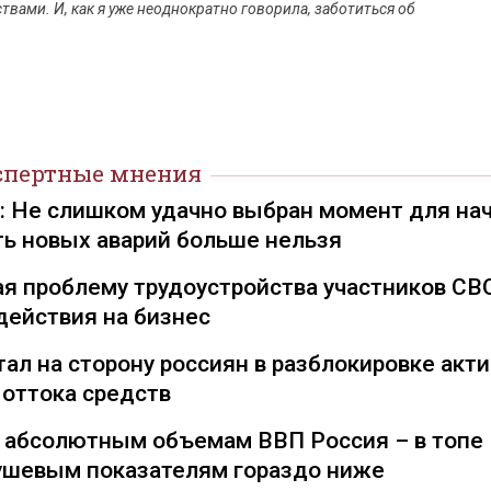
твами. И, как я уже неоднократно говорила, заботиться об
спертные мнения
): Не слишком удачно выбран момент для на
ть новых аварий больше нельзя
я проблему трудоустройства участников СВ
действия на бизнес
ал на сторону россиян в разблокировке акти
 оттока средств
о абсолютным объемам ВВП Россия – в топе
душевым показателям гораздо ниже