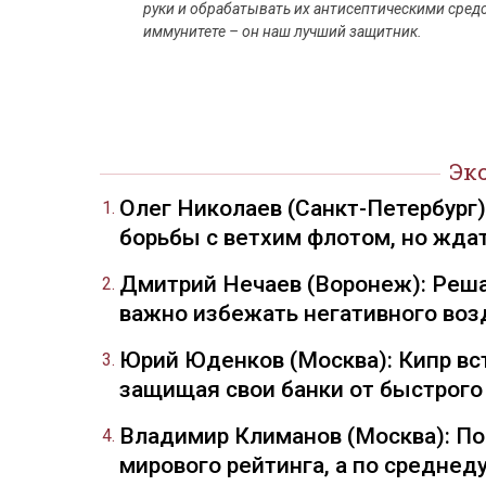
руки и обрабатывать их антисептическими средс
иммунитете – он наш лучший защитник.
Эк
Олег Николаев (Санкт-Петербург
борьбы с ветхим флотом, но жда
Дмитрий Нечаев (Воронеж): Реша
важно избежать негативного воз
Юрий Юденков (Москва): Кипр вст
защищая свои банки от быстрого
Владимир Климанов (Москва): П
мирового рейтинга, а по средне