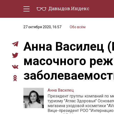
Давыдов.Индекс
Политическая жизнь
Эконо
27 октября 2020, 16:57
Обо всём
Анна Василец 
масочного реж
заболеваемост
Анна Василец
Президент группы компаний по 
туризму "Атлас Здоровья" Основат
магазина уходовой косметики "AVc
Вице-президент РОО "Интернаци