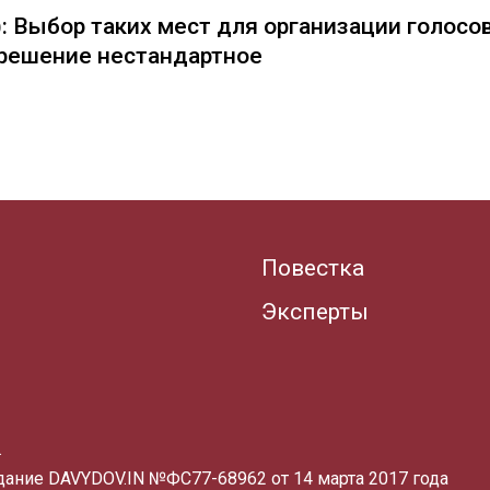
: Выбор таких мест для организации голосо
— решение нестандартное
Повестка
Эксперты
.
здание DAVYDOV.IN
№ФС77-68962 от 14 марта 2017 года