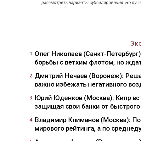
рассмотреть варианты субсидирования. Но лучш
Эк
Олег Николаев (Санкт-Петербург
борьбы с ветхим флотом, но жда
Дмитрий Нечаев (Воронеж): Реша
важно избежать негативного воз
Юрий Юденков (Москва): Кипр вст
защищая свои банки от быстрого
Владимир Климанов (Москва): П
мирового рейтинга, а по средне