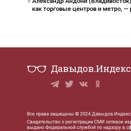
Александр Андони (Владивосток)
как торговые центров и метро, 
Давыдов.Индекс
Все права защищены © 2024 Давыдов.Индекс
Свидетельство о регистрации СМИ сетевое и
выдано Федеральной службой по надзору в с