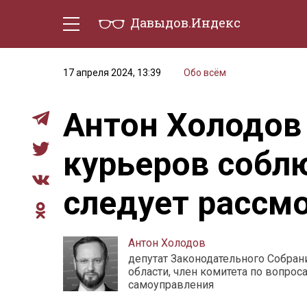
Давыдов.Индекс
Политическая жизнь
Эконо
17 апреля 2024, 13:39
Обо всём
Антон Холодов 
курьеров собл
следует рассм
Антон Холодов
депутат Законодательного Собран
области, член комитета по вопрос
самоуправления