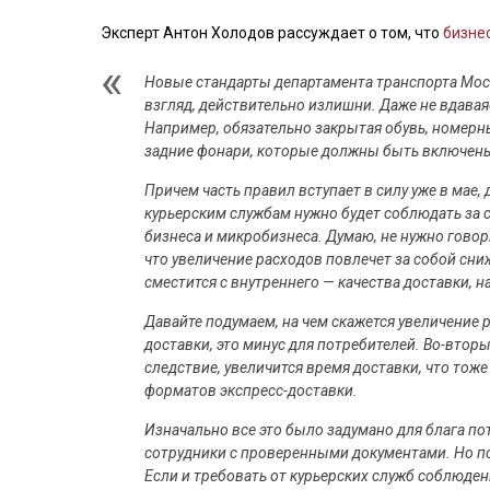
Эксперт Антон Холодов рассуждает о том, что
бизне
Новые стандарты департамента транспорта Москв
взгляд, действительно излишни. Даже не вдавая
Например, обязательно закрытая обувь, номерн
задние фонари, которые должны быть включены 
Причем часть правил вступает в силу уже в мае, 
курьерским службам нужно будет соблюдать за с
бизнеса и микробизнеса. Думаю, не нужно говори
что увеличение расходов повлечет за собой сниж
сместится с внутреннего — качества доставки, 
Давайте подумаем, на чем скажется увеличение 
доставки, это минус для потребителей. Во-вторы
следствие, увеличится время доставки, что тоже
форматов экспресс-доставки.
Изначально все это было задумано для блага п
сотрудники с проверенными документами. Но по 
Если и требовать от курьерских служб соблюден