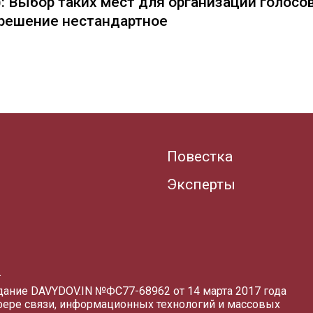
: Выбор таких мест для организации голосо
— решение нестандартное
Повестка
Эксперты
.
здание DAVYDOV.IN
№ФС77-68962 от 14 марта 2017 года
фере связи, информационных технологий и массовых