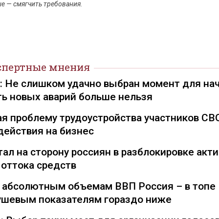
е — смягчить требования.
спертные мнения
): Не слишком удачно выбран момент для на
ть новых аварий больше нельзя
я проблему трудоустройства участников СВ
действия на бизнес
ал на сторону россиян в разблокировке акти
 оттока средств
о абсолютным объемам ВВП Россия – в топе
душевым показателям гораздо ниже