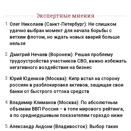
Экспертные мнения
Олег Николаев (Санкт-Петербург): Не слишком
удачно выбран момент для начала борьбы с
ветхим флотом, но ждать новых аварий больше
нельзя
Дмитрий Нечаев (Воронеж): Решая проблему
трудоустройства участников СВО, важно избежать
негативного воздействия на бизнес
Юрий Юденков (Москва): Кипр встал на сторону
россиян в разблокировке активов, защищая свои
банки от быстрого оттока средств
Владимир Климанов (Москва): По абсолютным
объемам ВВП Россия – в топе мирового рейтинга,
а по среднедушевым показателям гораздо ниже
Александр Андони (Владивосток): Выбор таких