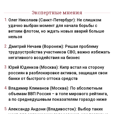
Экспертные мнения
Олег Николаев (Санкт-Петербург): Не слишком
удачно выбран момент для начала борьбы с
ветхим флотом, но ждать новых аварий больше
нельзя
Дмитрий Нечаев (Воронеж): Решая проблему
трудоустройства участников СВО, важно избежать
негативного воздействия на бизнес
Юрий Юденков (Москва): Кипр встал на сторону
россиян в разблокировке активов, защищая свои
банки от быстрого оттока средств
Владимир Климанов (Москва): По абсолютным
объемам ВВП Россия – в топе мирового рейтинга,
а по среднедушевым показателям гораздо ниже
Александр Андони (Владивосток): Выбор таких