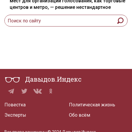
мест для организации голосования, как торговые
центров и метро, — решение нестандартное
Давыдов.Индекс
Повестка
Политическая жизнь
Эксперты
Обо всём