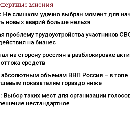
спертные мнения
): Не слишком удачно выбран момент для на
ть новых аварий больше нельзя
я проблему трудоустройства участников СВ
действия на бизнес
ал на сторону россиян в разблокировке акти
 оттока средств
о абсолютным объемам ВВП Россия – в топе
душевым показателям гораздо ниже
: Выбор таких мест для организации голосо
— решение нестандартное