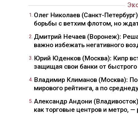
Эк
Олег Николаев (Санкт-Петербург
борьбы с ветхим флотом, но жда
Дмитрий Нечаев (Воронеж): Реша
важно избежать негативного воз
Юрий Юденков (Москва): Кипр вст
защищая свои банки от быстрого
Владимир Климанов (Москва): П
мирового рейтинга, а по средне
Александр Андони (Владивосток)
как торговые центров и метро, 