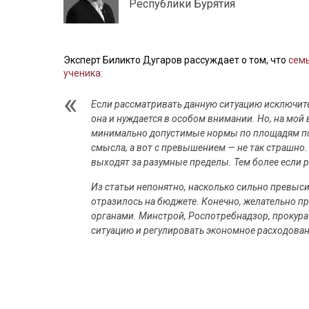
Республики Бурятия
Эксперт Биликто Дугаров рассуждает о том, что
семь
ученика:
Если рассматривать данную ситуацию исключите
она и нуждается в особом внимании. Но, на мой 
минимально допустимые нормы по площадям пом
смысла, а вот с превышением — не так страшно.
выходят за разумные пределы. Тем более если 
Из статьи непонятно, насколько сильно превыс
отразилось на бюджете. Конечно, желательно п
органами. Минстрой, Роспотребнадзор, прокура
ситуацию и регулировать экономное расходова