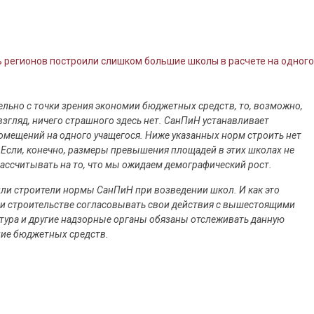
 регионов построили слишком большие школы в расчете на одного
льно с точки зрения экономии бюджетных средств, то, возможно,
взгляд, ничего страшного здесь нет. СанПиН устанавливает
ещений на одного учащегося. Ниже указанных норм строить нет
 Если, конечно, размеры превышения площадей в этих школах не
рассчитывать на то, что мы ожидаем демографический рост.
или строители нормы СанПиН при возведении школ. И как это
ри строительстве согласовывать свои действия с вышестоящими
тура и другие надзорные органы обязаны отслеживать данную
ние бюджетных средств.