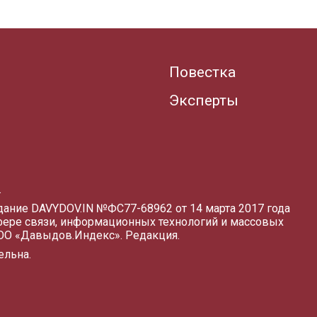
Повестка
Эксперты
.
здание DAVYDOV.IN
№ФС77-68962 от 14 марта 2017 года
фере связи, информационных технологий и массовых
ООО «Давыдов.Индекс».
Редакция
.
ельна.