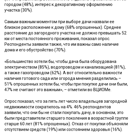
городом (48%), интерес к декоративному оформлению
участка (30%).
Самым важным моментом при выборе дачи назвали ее
близкое расположение к дому (68% опрошенных). Среднее
расстояние до загородного участка не должно превышать 52
км от места постоянного проживания, показал опрос.
Респонденты заявили также, что им важны само наличие
дома и его обустройство (70%).
«Большинство хотели бы, чтобы дача была оборудована
электричеством (85%), водопроводом и канализацией (81%),
а также газопроводом (62%). А вот относительно важности
наличия готового сада или огорода мнения разделились –
51% опрошенных хотели бы, чтобы при покупке дачи они были,
47% не считают это важным», – отметили во ВЦИОМе.
Опрос показал, что за пять лет число владельцев загородной
недвижимости сократилось на 4%. 46% респондентов
заявили, что они бы не стали покупать дачу, в основном, это
были представители старшего поколения в возрастной группе
старше 60 лет (81% опрошенных). Отказ от покупки объясняли
отсутствием средств (19%) или состоянием здоровья (16%).