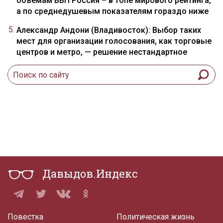
объемам ВВП Россия – в топе мирового рейтинга,
а по среднедушевым показателям гораздо ниже
Александр Андони (Владивосток): Выбор таких
мест для организации голосования, как торговые
центров и метро, — решение нестандартное
Давыдов.Индекс
Повестка
Политическая жизнь