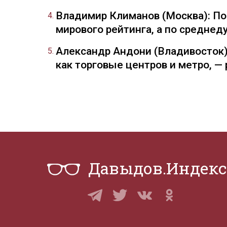
Владимир Климанов (Москва): П
мирового рейтинга, а по средне
Александр Андони (Владивосток)
как торговые центров и метро, 
Давыдов.Индекс