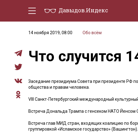
Давыдов.Индекс
Политическая жизнь
Эконо
14 ноября 2019, 08:00
Обо всём
Что случится 1
Заседание президиума Совета при президенте РФ п
общества и правам человека.
VIII Санкт-Петербургский международный культурный
Встреча Дональда Трампа с генсеком НАТО Йенсом 
Встреча глав МИД стран, входящих коалицию по бор
группировкой «Исламское государство» (Вашингтон).