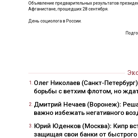
Объявление предварительных результатов президен
Афганистане, прошедших 28 сентября.
День социолога в России.
Подго
Эк
Олег Николаев (Санкт-Петербург
борьбы с ветхим флотом, но жда
Дмитрий Нечаев (Воронеж): Реша
важно избежать негативного воз
Юрий Юденков (Москва): Кипр вст
защищая свои банки от быстрого