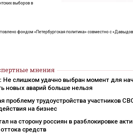
тских выборов в
товлено фондом «Петербургская политика» совместно с «Давыдов
спертные мнения
): Не слишком удачно выбран момент для на
ть новых аварий больше нельзя
я проблему трудоустройства участников СВ
действия на бизнес
ал на сторону россиян в разблокировке акти
 оттока средств