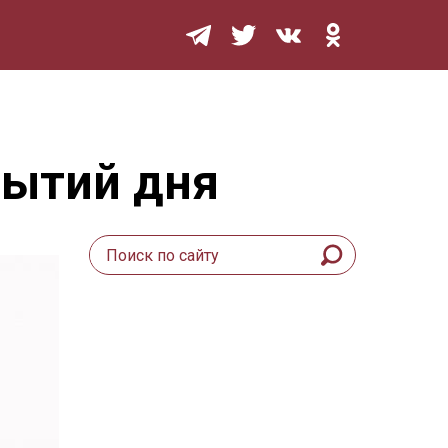
Мурзилка
бытий дня