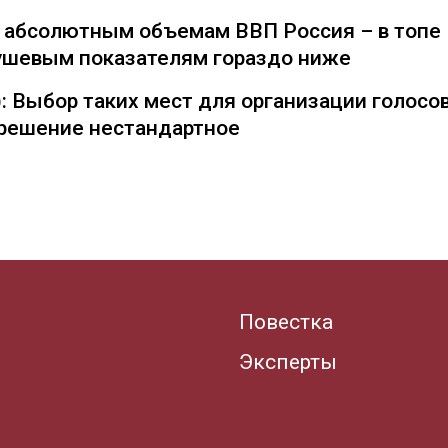
о абсолютным объемам ВВП Россия – в топе
душевым показателям гораздо ниже
: Выбор таких мест для организации голосо
— решение нестандартное
Повестка
Эксперты