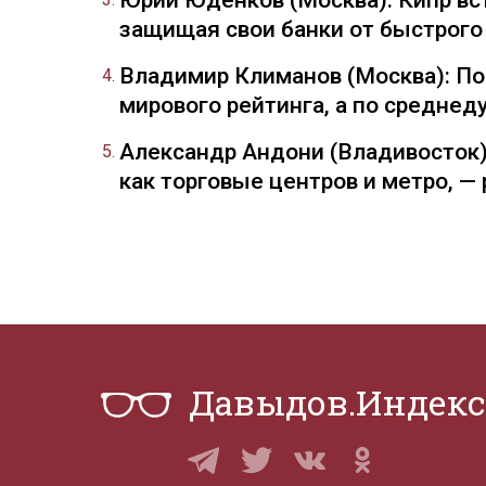
Юрий Юденков (Москва): Кипр вст
защищая свои банки от быстрого
Владимир Климанов (Москва): П
мирового рейтинга, а по средне
Александр Андони (Владивосток)
как торговые центров и метро, 
Давыдов.Индекс