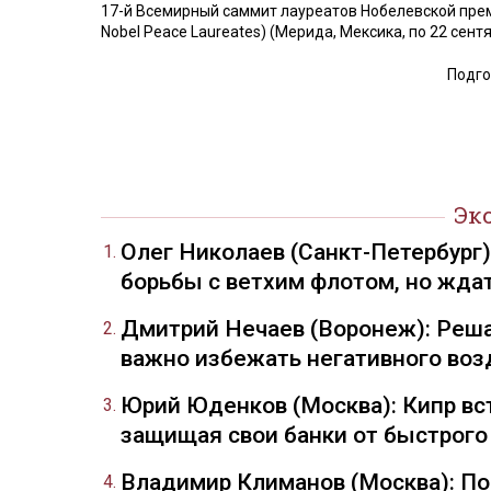
17-й Всемирный саммит лауреатов Нобелевской прем
Nobel Peace Laureates) (Мерида, Мексика, по 22 сентя
Подго
Эк
Олег Николаев (Санкт-Петербург
борьбы с ветхим флотом, но жда
Дмитрий Нечаев (Воронеж): Реша
важно избежать негативного воз
Юрий Юденков (Москва): Кипр вст
защищая свои банки от быстрого
Владимир Климанов (Москва): П