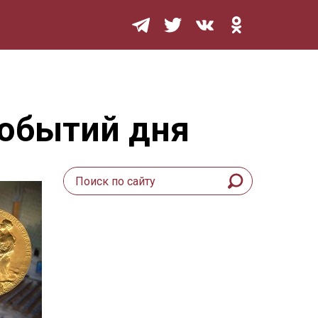
Мурзилка
событий дня