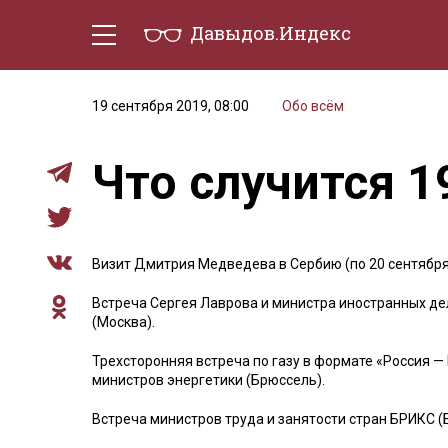
Давыдов.Индекс
Политическая жизнь
Эконо
19 сентября 2019, 08:00
Обо всём
Что случится 1
Визит Дмитрия Медведева в Сербию (по 20 сентября
Встреча Сергея Лаврова и министра иностранных де
(Москва).
Трехсторонняя встреча по газу в формате «Россия —
министров энергетики (Брюссель).
Встреча министров труда и занятости стран БРИКС (Б