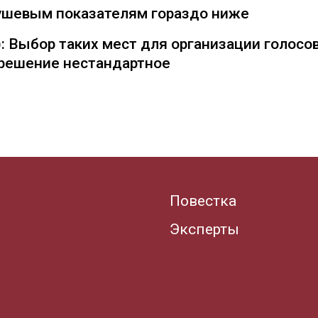
душевым показателям гораздо ниже
: Выбор таких мест для организации голосо
— решение нестандартное
Повестка
Эксперты