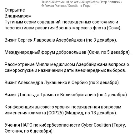
Тяжёлый атомный ракетный крейсер «Петр Великий»
© Роман Рожков / Фотобанк Лори
Открытие
Владимиром
Путиным серии совещаний, посвященных состоянию и
перспективам развития Военно-морского флота (Сочи).
Визит Сергея Лаврова в Азербайджан (по 3 декабря).
Международный форум добровольцев (Сочи, по 5 декабря).
Рассмотрение Милли меджлисом Азербайджана вопроса о
самороспуске и назначении даты внеочередных выборов.
Визит Александра Лукашенко в Сербию (по 3 декабря).
Визит Дональда Трампа в Великобританию (по 4 декабря).
Конференция высокого уровня, посвященная вопросам
изменения климата (COP25) (Мадрид, по 13 декабря).
Учения НАТО по кибербезопасности Cyber Coalition (Тарту,
Эстония, по 6 декабря).