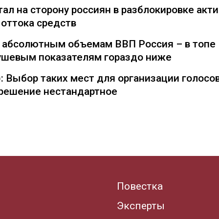
ал на сторону россиян в разблокировке акти
 оттока средств
о абсолютным объемам ВВП Россия – в топе
душевым показателям гораздо ниже
: Выбор таких мест для организации голосо
— решение нестандартное
Повестка
Эксперты