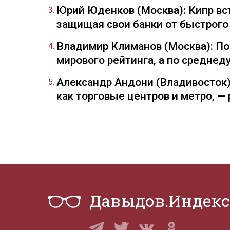
Юрий Юденков (Москва): Кипр вст
защищая свои банки от быстрого
Владимир Климанов (Москва): П
мирового рейтинга, а по средне
Александр Андони (Владивосток)
как торговые центров и метро, 
Давыдов.Индекс