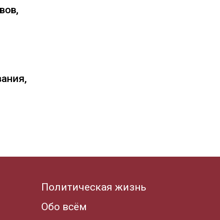
вов,
вания,
Политическая жизнь
Обо всём