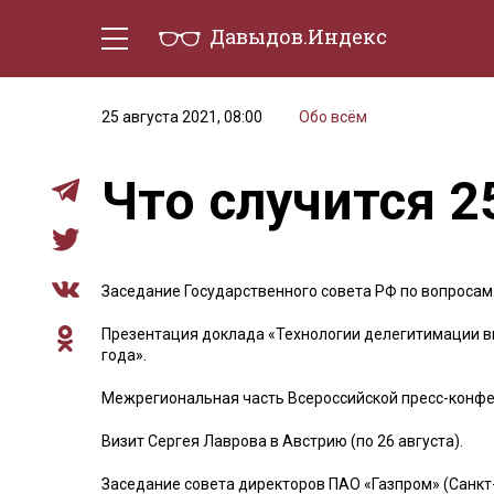
Давыдов.Индекс
Политическая жизнь
Эконо
25 августа 2021, 08:00
Обо всём
Что случится 2
Заседание Государственного совета РФ по вопросам
Презентация доклада «Технологии делегитимации в
года».
Межрегиональная часть Всероссийской пресс-конфе
Визит Сергея Лаврова в Австрию (по 26 августа).
Заседание совета директоров ПАО «Газпром» (Санкт-