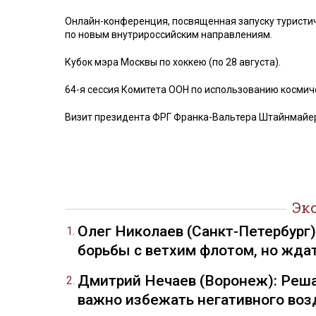
Онлайн-конференция, посвященная запуску туристи
по новым внутрироссийским направлениям.
Кубок мэра Москвы по хоккею (по 28 августа).
64-я сессия Комитета ООН по использованию космиче
Визит президента ФРГ Франка-Вальтера Штайнмайера
Эк
Олег Николаев (Санкт-Петербург
борьбы с ветхим флотом, но жда
Дмитрий Нечаев (Воронеж): Реша
важно избежать негативного воз