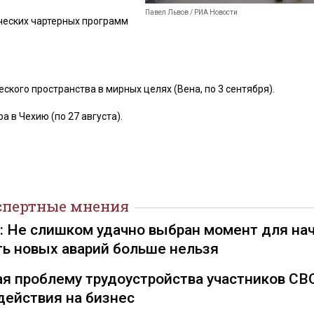
Павел Львов / РИА Новости
ческих чартерных программ
ского пространства в мирных целях (Вена, по 3 сентября).
 в Чехию (по 27 августа).
спертные мнения
): Не слишком удачно выбран момент для на
ть новых аварий больше нельзя
я проблему трудоустройства участников СВ
действия на бизнес