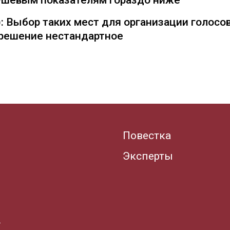
душевым показателям гораздо ниже
: Выбор таких мест для организации голосо
— решение нестандартное
Повестка
Эксперты
.