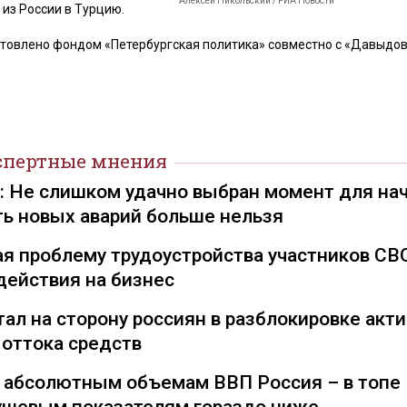
Алексей Никольский / РИА Новости
из России в Турцию.
товлено фондом «Петербургская политика» совместно с «Давыдов
спертные мнения
): Не слишком удачно выбран момент для на
ть новых аварий больше нельзя
я проблему трудоустройства участников СВ
действия на бизнес
ал на сторону россиян в разблокировке акти
 оттока средств
о абсолютным объемам ВВП Россия – в топе