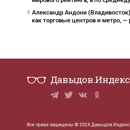
мирового рейтинга, а по средне
Александр Андони (Владивосток)
как торговые центров и метро, 
Давыдов.Индекс
Все права защищены © 2024 Давыдов.Индекс