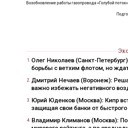
Возобновление работы газопровода «Голубой поток» 
Подго
Эк
Олег Николаев (Санкт-Петербург
борьбы с ветхим флотом, но жда
Дмитрий Нечаев (Воронеж): Реша
важно избежать негативного воз
Юрий Юденков (Москва): Кипр вст
защищая свои банки от быстрого
Владимир Климанов (Москва): П