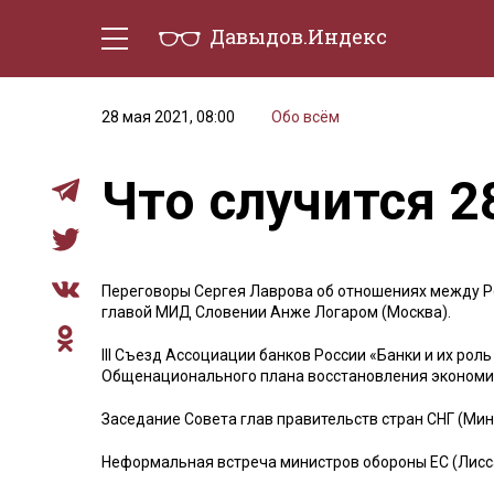
Давыдов.Индекс
Политическая жизнь
Эконо
28 мая 2021, 08:00
Обо всём
Что случится 2
Переговоры Сергея Лаврова об отношениях между Р
главой МИД Словении Анже Логаром (Москва).
III Съезд Ассоциации банков России «Банки и их рол
Общенационального плана восстановления экономи
Заседание Совета глав правительств стран СНГ (Мин
Неформальная встреча министров обороны ЕС (Лисс