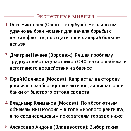
Экспертные мнения
Олег Николаев (Санкт-Петербург): Не слишком
удачно выбран момент для начала борьбы с
ветхим флотом, но ждать новых аварий больше
нельзя
Дмитрий Нечаев (Воронеж): Решая проблему
трудоустройства участников СВО, важно избежать
негативного воздействия на бизнес
Юрий Юденков (Москва): Кипр встал на сторону
россиян в разблокировке активов, защищая свои
банки от быстрого оттока средств
Владимир Климанов (Москва): По абсолютным
объемам ВВП Россия – в топе мирового рейтинга,
а по среднедушевым показателям гораздо ниже
Александр Андони (Владивосток): Выбор таких