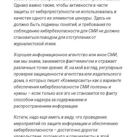
Однако важно также, чтобы активности в части
защиты от киберпреступности не использовалась в
качестве одного из элементов цензуры. Здесь не
должно быть подмены понятий, и требования по
соблюдению кибербезопасности для СМИ не должно
становиться поводом для отступления от
журналистской этики.
Хорошее информационное агентство или иное СМИ,
как мы знаем, занимается фактчекингом и отражает
различные точки зрения. И, на мой взгляд, регулярные
проверки защищенности агентства или издательского
дома, о которых пишет «Коммерсантъ» как о варианте
обеспечения кибербезопасности СМИ полезны и
нужны – если только все это не становится по факту
способом надзора за содержанием и
распространением информации.
Кстати, надо еще иметь в виду, что проведение
мероприятий по защите информации и обеспечению
кибербезопасности – достаточно дорогое
удовольствие, потому что и специалисты в этой