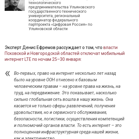
технологического
предпринимательства Ульяновского
государственного технического
университета, региональный
координатор федерального
партпроекта «Цифровая Россия» по
Ульяновской области
Эксперт Денис Ефремов рассуждает о том, что
власти
Псковской и Новгородской областей отключат мобильный
интернет LTE по ночам 25–30 января:
Во-первых, право на интернет несколько лет назад
было на уровне ООН отнесено к базовым
человеческим правам – на уровне права на жизнь, на
труд, на передвижение. Это показывает, насколько
сильно глобальная сеть вошла в нашу жизнь. Она
касается не только сферы развлечений, получения
удовольствия, но и сервисного обслуживания,
безопасности, логистики, осуществления компетенций
и полномочий органов власти. То есть интернет – это
полноценная инфраструктурная среда нашей жизни,
как и электричество.