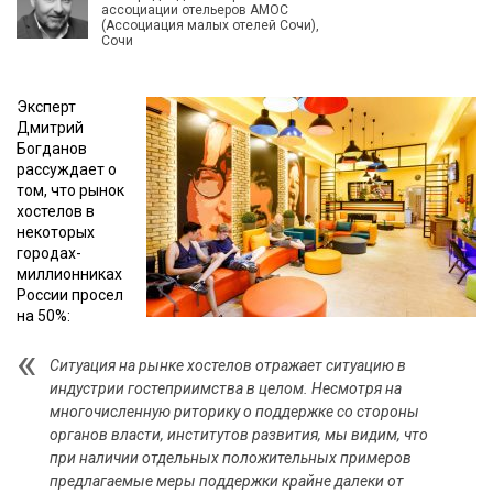
ассоциации отельеров АМОС
(Ассоциация малых отелей Сочи),
Сочи
Эксперт
Дмитрий
Богданов
рассуждает о
том, что рынок
хостелов в
некоторых
городах-
миллионниках
России просел
на 50%:
Ситуация на рынке хостелов отражает ситуацию в
индустрии гостеприимства в целом. Несмотря на
многочисленную риторику о поддержке со стороны
органов власти, институтов развития, мы видим, что
при наличии отдельных положительных примеров
предлагаемые меры поддержки крайне далеки от