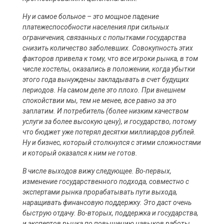
Ну и самое больное – это мощное падение
платежеспособности населения при сильных
ограничения, связанных с попытками государства
снизить количество заболевших. Совокупность этих
факторов привела к тому, что все игроки рынка, в том
числе хостелы, оказались в положении, когда убытки
этого года вынуждены закладывать в счет будущих
периодов. На самом деле это плохо. При внешнем
спокойствии мы, тем не менее, все равно за это
заплатим. И потребитель (более низким качеством
услуги за более высокую цену), и государство, потому
что бюджет уже потерял десятки миллиардов рублей.
Ну и бизнес, который столкнулся с этими сложностями
и который оказался к ним не готов.
В числе выходов вижу следующее. Во-первых,
изменение государственного подхода, совместно с
экспертами рынка прорабатывать пути выхода,
наращивать финансовую поддержку. Это даст очень
быструю отдачу. Во-вторых, поддержка и государства,
и экспертов рынка по повышению навыков работы