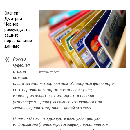
Эксперт
Дмитрий
Чернов
рассуждает о
защите
персональных
данных:
Россия –
чудесная
страна,
Фото: akket.com
которая
славится своим творчеством. В народном фольклоре
есть парочка поговорок, как нельзя лучше,
иллюстрирующих этот инцидент: «спасение
утопающего – дело рук самого утопающего или
«хочешь сделать хорошо – делай это сам».
О чем я? О том, что доверять важную и ценную
информацию (личные фотографии, персональные