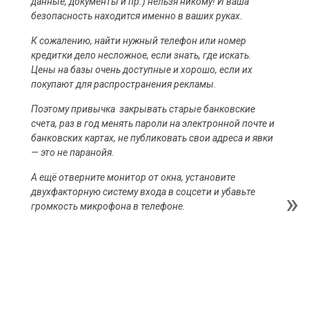
данные, документы и пр.) нельзя никому! И ваша
безопасность находится именно в ваших руках.
К сожалению, найти нужный телефон или номер
кредитки дело несложное, если знать, где искать.
Цены на базы очень доступные и хорошо, если их
покупают для распространения рекламы.
Поэтому привычка закрывать старые банковские
счета, раз в год менять пароли на электронной почте и
банковских картах, не публиковать свои адреса и явки
— это не паранойя.
А ещё отверните монитор от окна, установите
двухфакторную систему входа в соцсети и убавьте
громкость микрофона в телефоне.