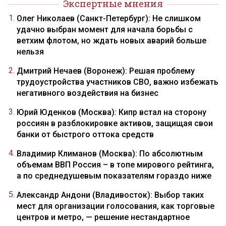
Экспертные мнения
Олег Николаев (Санкт-Петербург): Не слишком
удачно выбран момент для начала борьбы с
ветхим флотом, но ждать новых аварий больше
нельзя
Дмитрий Нечаев (Воронеж): Решая проблему
трудоустройства участников СВО, важно избежать
негативного воздействия на бизнес
Юрий Юденков (Москва): Кипр встал на сторону
россиян в разблокировке активов, защищая свои
банки от быстрого оттока средств
Владимир Климанов (Москва): По абсолютным
объемам ВВП Россия – в топе мирового рейтинга,
а по среднедушевым показателям гораздо ниже
Александр Андони (Владивосток): Выбор таких
мест для организации голосования, как торговые
центров и метро, — решение нестандартное