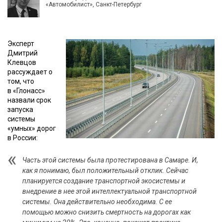
«Автомобилист», Санкт-Петербург
Эксперт
Дмитрий
Клевцов
рассуждает о
том, что
в «Глонасс»
назвали срок
запуска
системы
«умных» дорог
в России:
Часть этой системы была протестирована в Самаре. И,
как я понимаю, был положительный отклик. Сейчас
планируется создание транспортной экосистемы и
внедрение в нее этой интеллектуальной транспортной
системы. Она действительно необходима. С ее
помощью можно снизить смертность на дорогах как