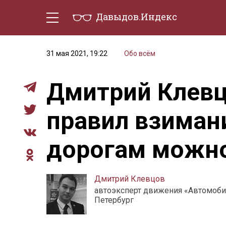
Давыдов.Индекс
Политическая жизнь
Эконо
31 мая 2021, 19:22
Обо всём
Дмитрий Клевц
правил взиман
дорогам можно
Дмитрий Клевцов
автоэксперт движения «Автомобил
Петербург