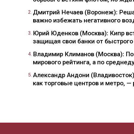
Дмитрий Нечаев (Воронеж): Реша
важно избежать негативного воз
Юрий Юденков (Москва): Кипр вст
защищая свои банки от быстрого
Владимир Климанов (Москва): П
мирового рейтинга, а по средне
Александр Андони (Владивосток)
как торговые центров и метро, 