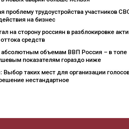
я проблему трудоустройства участников СВ
действия на бизнес
ал на сторону россиян в разблокировке акти
 оттока средств
о абсолютным объемам ВВП Россия – в топе
душевым показателям гораздо ниже
: Выбор таких мест для организации голосо
— решение нестандартное