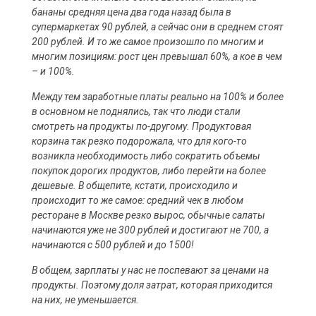
бананы средняя цена два года назад была в
супермаркетах 90 рублей, а сейчас они в среднем стоят
200 рублей. И то же самое произошло по многим и
многим позициям: рост цен превышал 60%, а кое в чем
– и 100%.
Между тем заработные платы реально на 100% и более
в основном не поднялись, так что люди стали
смотреть на продукты по-другому. Продуктовая
корзина так резко подорожала, что для кого-то
возникла необходимость либо сократить объемы
покупок дорогих продуктов, либо перейти на более
дешевые. В общепите, кстати, происходило и
происходит то же самое: средний чек в любом
ресторане в Москве резко вырос, обычные салаты
начинаются уже не 300 рублей и достигают не 700, а
начинаются с 500 рублей и до 1500!
В общем, зарплаты у нас не поспевают за ценами на
продукты. Поэтому доля затрат, которая приходится
на них, не уменьшается.