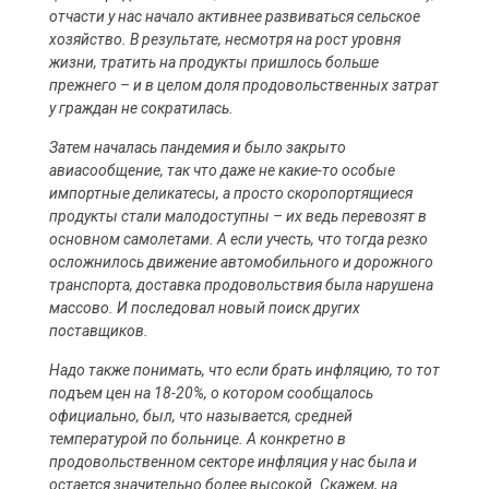
отчасти у нас начало активнее развиваться сельское
хозяйство. В результате, несмотря на рост уровня
жизни, тратить на продукты пришлось больше
прежнего – и в целом доля продовольственных затрат
у граждан не сократилась.
Затем началась пандемия и было закрыто
авиасообщение, так что даже не какие-то особые
импортные деликатесы, а просто скоропортящиеся
продукты стали малодоступны – их ведь перевозят в
основном самолетами. А если учесть, что тогда резко
осложнилось движение автомобильного и дорожного
транспорта, доставка продовольствия была нарушена
массово. И последовал новый поиск других
поставщиков.
Надо также понимать, что если брать инфляцию, то тот
подъем цен на 18-20%, о котором сообщалось
официально, был, что называется, средней
температурой по больнице. А конкретно в
продовольственном секторе инфляция у нас была и
остается значительно более высокой. Скажем, на