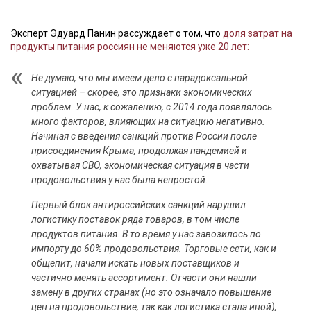
Эксперт Эдуард Панин рассуждает о том, что
доля затрат на
продукты питания россиян не меняются уже 20 лет:
Не думаю, что мы имеем дело с парадоксальной
ситуацией – скорее, это признаки экономических
проблем. У нас, к сожалению, с 2014 года появлялось
много факторов, влияющих на ситуацию негативно.
Начиная с введения санкций против России после
присоединения Крыма, продолжая пандемией и
охватывая СВО, экономическая ситуация в части
продовольствия у нас была непростой.
Первый блок антироссийских санкций нарушил
логистику поставок ряда товаров, в том числе
продуктов питания. В то время у нас завозилось по
импорту до 60% продовольствия. Торговые сети, как и
общепит, начали искать новых поставщиков и
частично менять ассортимент. Отчасти они нашли
замену в других странах (но это означало повышение
цен на продовольствие, так как логистика стала иной),