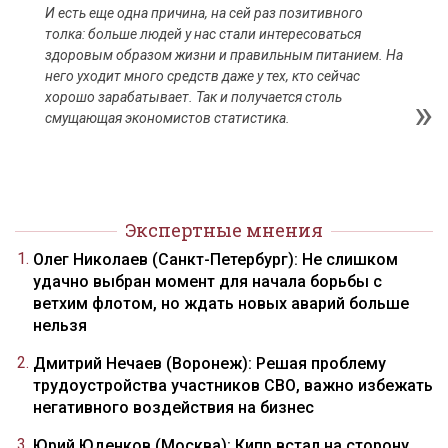
И есть еще одна причина, на сей раз позитивного
толка: больше людей у нас стали интересоваться
здоровым образом жизни и правильным питанием. На
него уходит много средств даже у тех, кто сейчас
хорошо зарабатывает. Так и получается столь
смущающая экономистов статистика.
Экспертные мнения
Олег Николаев (Санкт-Петербург): Не слишком
удачно выбран момент для начала борьбы с
ветхим флотом, но ждать новых аварий больше
нельзя
Дмитрий Нечаев (Воронеж): Решая проблему
трудоустройства участников СВО, важно избежать
негативного воздействия на бизнес
Юрий Юденков (Москва): Кипр встал на сторону