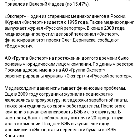
Привалов и Валерий Фадеев (по 15,47%).
«Эксперт» – один из старейших медиахолдингов в России.
Журнал «Эксперт» издается с 1995 года. Также медиахолдинг
выпускает журнал «Русский репортер». В конце 2008 года
медиахолдинг запустил деловой телеканал «Эксперт»,
финансировал этот проект Олег Дерипаска, сообщают
«Ведомости».
АО «Группа Эксперт» на протяжении долгого времени было
основным юридическим лицом компании. По данным реестра
Роскомнадзора, именно на АО «Группа Эксперт»
зарегистрированы журналы «Эксперт» и «Русский репортер».
Медиахолдинг давно испытывает финансовые проблемы.
Еще в 2009 году сотрудники журнала неоднократно
жаловались в прокуратуру на задержки заработной платы,
также они судились со своим работодателем. После этого
компанию начал финансировать ВЭБ и его структуры. В
частности, банк «Глобэкс» выкупил почти 20-процентную
долю в компании. Позднее ВЭБ выкупил еще одну
допэмиссию «Эксперта» и перевел эти бумаги в «ВЭБ
Капитал».