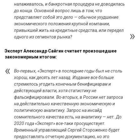
налаживалось, и банкротная процедура не доводилась
до конца. Основной вопрос лишь в том, что
представляет собой это дело — обычное ухудшение
экономического положения крупной компании,
привыкшей жить на кредитные средства, или передел
одного из сегментов рынка?
Эксперт Александр Сайгин считает произошедшее
закономерным итогом:
Во-первых, «Эксперт» в последние годы был не столь
хорош, как десять лет назад. Издание все больше
стремилось угодить конечным бенифициарам и
действующей власти, хотя статистику не
фальсифицировали. Во-вторых, в России нет запроса
на действительно качественную экономическую и
политическую аналитику. Запрос на инсайд
сомнительного качества есть, на аналитику — нет. До
2020 года «Эксперт» все-таки просуществует.
Временный управляющий Сергей Стороженко будет
предоставлять отчетную документацию, но это