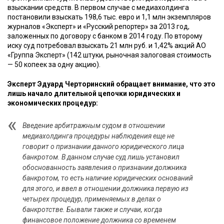
взыскании средств. В первом случае с медиахолдинга
постановили взыскать 198,6 тыс. евро и 1,1 млн экземпляров
журналов «Эксперт» и «Русский репортер» за 2013 год,
заложенных по договору с банком в 2014 году. По второму
иску суд потребовал взыскать 21 млн руб. и 1,42% акций АО
«Группа Эксперт» (142 штуки, рыночная залоговая стоимость
— 50 копеек за одну акцию).
Эксперт Эдуард Черторинский обращает внимание, что это
лишь начало длительной цепочки юридических и
экономических процедур:
Введение арбитражным судом в отношении
медиахолдинга процедуры наблюдения еще не
говорит о признании данного юридического лица
банкротом. В данном случае суд лишь установил
обоснованность заявления о признании должника
банкротом, то есть наличие юридических оснований
для этого, и ввел в отношении должника первую из
четырех процедур, применяемых в делах о
банкротстве. Бывали также и случаи, когда
финансовое положение должника со временем