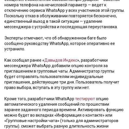
номера телефона на нечисловой параметр — ведет к
отключению сервиса WhatsApp у всех участников этой группы.
Поскольку отказ в обслуживании повторяется бесконечно,
единственный выход в такой ситуации — удаление
мессенджера с устройства и последующая переустановка.
Эксперты отмечают, что об обнаруженном баге было
сообщено руководству WhatsApp, которое оперативно ее
устранило.
Как сообщал ранее «
Давыдов.Индекс
», разработчики
мессенджера WhatsApp добавили опцию контроля за
приглашением в групповые чаты. Администратор группы
будет отправлять пользователям индивидуальные
приглашения, действующие три дня. Пользователь получит
право выбора, вступать в эту группу или нет.
Кроме того, разработчики WhatsApp
тестируют
опцию
автоматического удаления сообщений по прошествии
заранее заданного периода времени. Активировать функцию
можно будет во вкладках «Информация о контакте» или
«Групповые настройки чата» (только для администраторов
группы). сможет выбрать разную длительность жизни