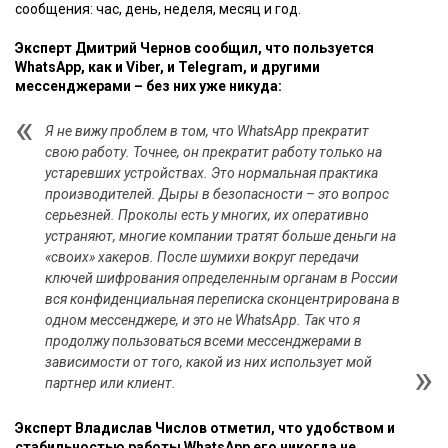
сообщения: час, день, неделя, месяц и год.
Эксперт Дмитрий Чернов сообщил, что пользуется
WhatsApp, как и Viber, и Telegram, и другими
мессенджерами – без них уже никуда:
Я не вижу проблем в том, что WhatsApp прекратит
свою работу. Точнее, он прекратит работу только на
устаревших устройствах. Это нормальная практика
производителей. Дыры в безопасности – это вопрос
серьезней. Проколы есть у многих, их оперативно
устраняют, многие компании тратят больше деньги на
«своих» хакеров. После шумихи вокруг передачи
ключей шифрования определенным органам в России
вся конфиденциальная переписка сконцентрирована в
одном мессенджере, и это не WhatsApp. Так что я
продолжу пользоваться всеми мессенджерами в
зависимости от того, какой из них использует мой
партнер или клиент.
Эксперт Владислав Числов отметил, что удобством и
стабильностью работы WhatsApp его никогда не