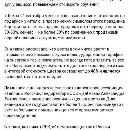
для учащихся, повышением стоимости обучения.
«Цветы к 1 сентября меняют свое назначение и становятся не
подарком учителю, а просто неким символом этого праздника.
Еще три-пять лет назад рост продаж в этот период составлял
50-60%, сейчас — не более 30% по сравнению с продажами
первой половины августа», – заявила она.
Она также рассказала, что цветы в том числе растут в
стоимости из-за высокого курса валют, удорожания тарифов
на энергию и газ, а покупатель не всегда готов платить за все
это. Чарышкина подчеркнула, что доля электроэнергии и газа
в итоговой стоимости цветов составляет до 40% и является
основной тратой цветоводов.
По мнению еще одного члена совета директоров ассоциации
«Теплицы России», гендиректора ООО «Да! Роза» Александра
Литвиненко, повышение розничных цен на цветы ко Дню
знаний в этом году составит не более 15%, оно произойдет за
счет небольшого повышения цен со стороны импортных
производителей.
В целом, как пишет РБК, объем рынка цветов в России