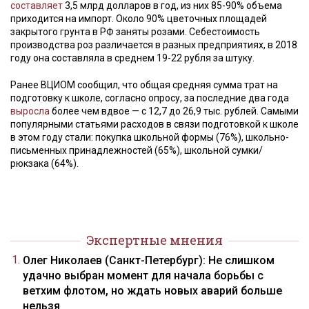
составляет
3,5 млрд долларов в год, из них 85-90% объема
приходится на импорт. Около 90% цветочных площадей
закрытого грунта в РФ заняты розами. Себестоимость
производства роз различается в разных предприятиях, в 2018
году она составляла в среднем 19-22 рубля за штуку.
Ранее ВЦИОМ сообщил, что общая средняя сумма трат на
подготовку к школе, согласно опросу, за последние два года
выросла
более чем вдвое — с 12,7 до 26,9 тыс. рублей. Самыми
популярными статьями расходов в связи подготовкой к школе
в этом году стали: покупка школьной формы (76%), школьно-
письменных принадлежностей (65%), школьной сумки/
рюкзака (64%).
Экспертные мнения
Олег Николаев (Санкт-Петербург): Не слишком
удачно выбран момент для начала борьбы с
ветхим флотом, но ждать новых аварий больше
нельзя