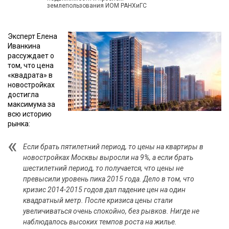
землепользования ИОМ РАНХиГС
Эксперт Елена
Иванкина
рассуждает о
том, что цена
«квадрата» в
новостройках
достигла
максимума за
всю историю
рынка:
Если брать пятилетний период, то цены на квартиры в
новостройках Москвы выросли на 9%, а если брать
шестилетний период, то получается, что цены не
превысили уровень пика 2015 года. Дело в том, что
кризис 2014-2015 годов дал падение цен на один
квадратный метр. После кризиса цены стали
увеличиваться очень спокойно, без рывков. Нигде не
наблюдалось высоких темпов роста на жилье.