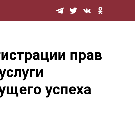
Мурзилка
гистрации прав
услуги
ущего успеха