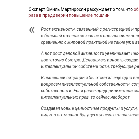
Эксперт Эмиль Мартиросян рассуждает о том, что
об
раза в преддверии повышение пошлин:
Рост активности, связанный с регистрацией и 
в большей степени связан не с повышением пошл
сравнению с мировой практикой не такие уж и в
А вот рост деловой активности увеличивает не
достаточно быстро. Деловая активность создает
интеллектуальной собственности, требующие ре
В нынешней ситуации я бы отметил еще одно ва
вопросам интеллектуальной собственности, со
собственности. Если ранее предприниматели сн
интеллектуальных прав, то сейчас наоборот.
Создавая новые ценностные продукты и услуги,
видят в этом залог будущего успеха в плане кап