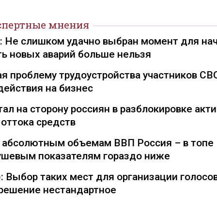
спертные мнения
): Не слишком удачно выбран момент для на
ть новых аварий больше нельзя
я проблему трудоустройства участников СВ
действия на бизнес
ал на сторону россиян в разблокировке акти
 оттока средств
о абсолютным объемам ВВП Россия – в топе
душевым показателям гораздо ниже
: Выбор таких мест для организации голосо
— решение нестандартное