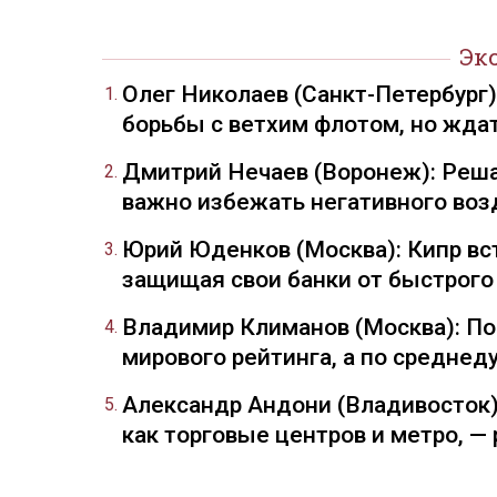
Эк
Олег Николаев (Санкт-Петербург
борьбы с ветхим флотом, но жда
Дмитрий Нечаев (Воронеж): Реша
важно избежать негативного воз
Юрий Юденков (Москва): Кипр вст
защищая свои банки от быстрого
Владимир Климанов (Москва): П
мирового рейтинга, а по средне
Александр Андони (Владивосток)
как торговые центров и метро, 