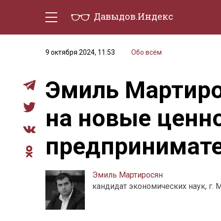
Давыдов.Индекс
Политическая жизнь
Эконо
9 октября 2024, 11:53
Обо всём
Эмиль Мартирос
на новые ценн
предпринимате
Эмиль Мартиросян
кандидат экономических наук, г. 