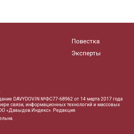
Повестка
Эксперты
.
здание DAVYDOV.IN
№ФС77-68962 от 14 марта 2017 года
фере связи, информационных технологий и массовых
ООО «Давыдов.Индекс».
Редакция
.
ельна.