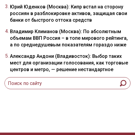
Юрий Юденков (Москва): Кипр встал на сторону
россиян в разблокировке активов, защищая свои
банки от быстрого оттока средств
Владимир Климанов (Москва): По абсолютным
объемам ВВП Россия – в топе мирового рейтинга,
а по среднедушевым показателям гораздо ниже
Александр Андони (Владивосток): Выбор таких
мест для организации голосования, как торговые
центров и метро, — решение нестандартное