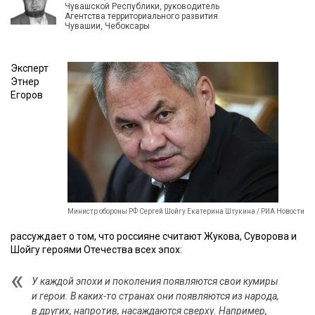
Чувашской Республики, руководитель
Агентства территориального развития
Чувашии, Чебоксары
Эксперт
Этнер
Егоров
Министр обороны РФ Сергей Шойгу Екатерина Штукина / РИА Новости
рассуждает о том, что россияне считают Жукова, Суворова и
Шойгу героями Отечества всех эпох:
У каждой эпохи и поколения появляются свои кумиры
и герои. В каких-то странах они появляются из народа,
в других, напротив, насаждаются сверху. Например,