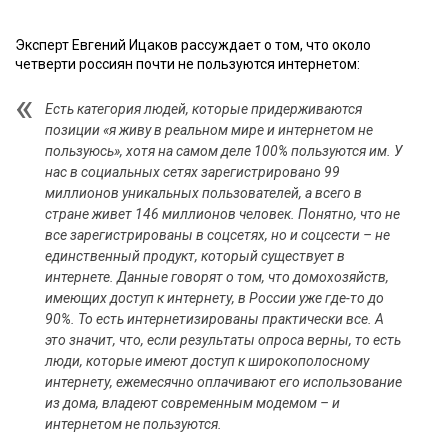
Эксперт Евгений Ицаков рассуждает о том, что около
четверти россиян почти не пользуются интернетом:
Есть категория людей, которые придерживаются
позиции «я живу в реальном мире и интернетом не
пользуюсь», хотя на самом деле 100% пользуются им. У
нас в социальных сетях зарегистрировано 99
миллионов уникальных пользователей, а всего в
стране живет 146 миллионов человек. Понятно, что не
все зарегистрированы в соцсетях, но и соцсести – не
единственный продукт, который существует в
интернете. Данные говорят о том, что домохозяйств,
имеющих доступ к интернету, в России уже где-то до
90%. То есть интернетизированы практически все. А
это значит, что, если результаты опроса верны, то есть
люди, которые имеют доступ к широкополосному
интернету, ежемесячно оплачивают его использование
из дома, владеют современным модемом – и
интернетом не пользуются.