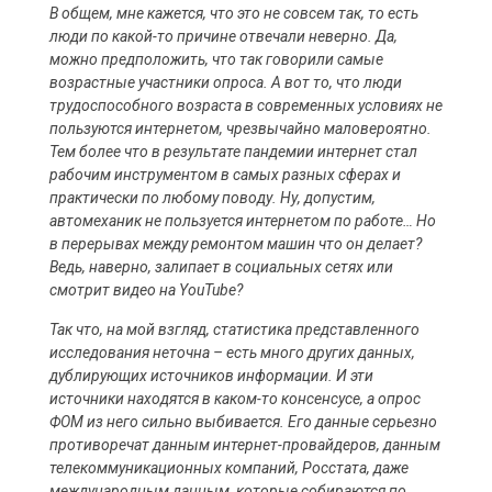
В общем, мне кажется, что это не совсем так, то есть
люди по какой-то причине отвечали неверно. Да,
можно предположить, что так говорили самые
возрастные участники опроса. А вот то, что люди
трудоспособного возраста в современных условиях не
пользуются интернетом, чрезвычайно маловероятно.
Тем более что в результате пандемии интернет стал
рабочим инструментом в самых разных сферах и
практически по любому поводу. Ну, допустим,
автомеханик не пользуется интернетом по работе… Но
в перерывах между ремонтом машин что он делает?
Ведь, наверно, залипает в социальных сетях или
смотрит видео на YouTube?
Так что, на мой взгляд, статистика представленного
исследования неточна – есть много других данных,
дублирующих источников информации. И эти
источники находятся в каком-то консенсусе, а опрос
ФОМ из него сильно выбивается. Его данные серьезно
противоречат данным интернет-провайдеров, данным
телекоммуникационных компаний, Росстата, даже
международным данным, которые собираются по