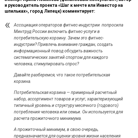
и руководитель проекта «Шаг к мечте или Инвестор на
шпильках», город Липецк) комментирует:
Ассоциация операторов фитнес-индустрии попросила
Минтруд России включить фитнес-услуги в
потребительскую корзину. Зачем это фитнес-
индустрии? Привлечь внимание граждан, создать
информационный повод обсудить важность
систематических занятий спортом для каждого
человека, стимулировать спрос?
Давайте разберемся, что такое потребительская
корзина.
Потребительская корзина — примерный расчетный
набор, ассортимент товаров и услуг, характеризующий
типичный уровень и структуру месячного (годового)
потребления человека или семьи. Он используется для
расчета прожиточного минимума.
А прожиточный минимум, в свою очередь,
предназначается для оценки уровня жизни населения