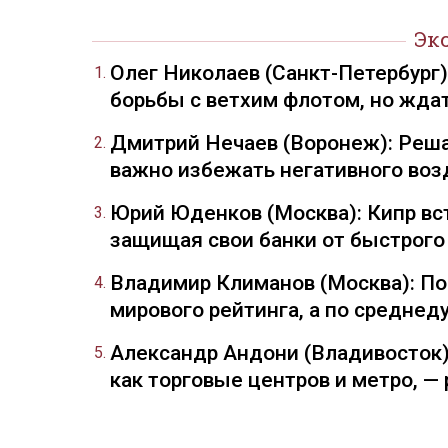
Эк
Олег Николаев (Санкт-Петербург
борьбы с ветхим флотом, но жда
Дмитрий Нечаев (Воронеж): Реша
важно избежать негативного воз
Юрий Юденков (Москва): Кипр вст
защищая свои банки от быстрого
Владимир Климанов (Москва): П
мирового рейтинга, а по средне
Александр Андони (Владивосток)
как торговые центров и метро, 