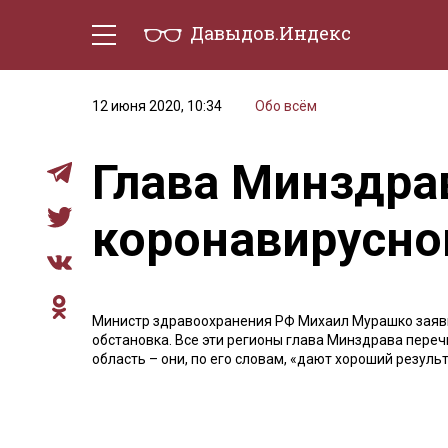
Давыдов.Индекс
Политическая жизнь
Эконо
12 июня 2020, 10:34
Обо всём
Глава Минздра
коронавирусной
Министр здравоохранения РФ Михаил Мурашко заявил
обстановка. Все эти регионы глава Минздрава перечи
область – они, по его словам, «дают хороший резул