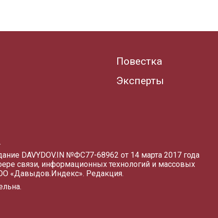
Повестка
Эксперты
.
здание DAVYDOV.IN
№ФС77-68962 от 14 марта 2017 года
фере связи, информационных технологий и массовых
ООО «Давыдов.Индекс».
Редакция
.
ельна.