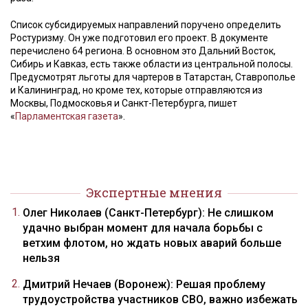
Список субсидируемых направлений поручено определить
Ростуризму. Он уже подготовил его проект. В документе
перечислено 64 региона. В основном это Дальний Восток,
Сибирь и Кавказ, есть также области из центральной полосы.
Предусмотрят льготы для чартеров в Татарстан, Ставрополье
и Калининград, но кроме тех, которые отправляются из
Москвы, Подмосковья и Санкт-Петербурга, пишет
«
Парламентская газета
».
Экспертные мнения
Олег Николаев (Санкт-Петербург): Не слишком
удачно выбран момент для начала борьбы с
ветхим флотом, но ждать новых аварий больше
нельзя
Дмитрий Нечаев (Воронеж): Решая проблему
трудоустройства участников СВО, важно избежать