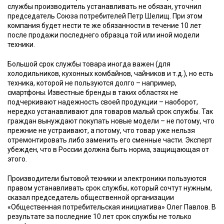
службы производитель устанавливать не обязан, уточнил
председатель Союза потребителей Петр Шелищ. При этом
компания будет нести те же обязанности в течение 10 лет
после продажи последнего образца той или иной модели
техники.
Большой срок службы товара иногда важен (для
холодильников, кухонных комбайнов, чайников и т.д.), но есть
техника, которой не пользуются долго – например,
смартфоны. Известные бренды в таких областях не
подчеркивают надежность своей продукции – наоборот,
нередко устанавливают для товаров малый срок службы. Так
граждан вынуждают покупать новые модели – не потому, что
прежние не устраивают, а потому, что товар уже нельзя
отремонтировать либо заменить его сменные части. Эксперт
убежден, что в России должна быть норма, защищающая от
этого.
Производители бытовой техники и электроники пользуются
правом устанавливать срок службы, который сочтут нужным,
сказал председатель общественной организации
«Общественная потребительская инициатива» Олег Павлов. В
результате за последние 10 лет срок службы не только