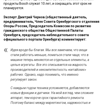
продукты Bosch служат 10 лет, и сокращать этот срок не
планируется.
Эксперт Дмитрий Чернов (общественный деятель,
предприниматель, Член Совета Оренбургского отделения
Опоры России, Председатель Комиссии по развитию
гражданского общества Общественной Палаты
Оренбурга, председатель наблюдательного совета
официального портала Оренбурга) комментирует:
Идея вроде бы благая. Мы все замечаем, что вещи
стали работать меньше, ломаться стали чаще, что в
машине теперь меняются не отдельные элементы, а
целые агрегаты. Все это списывается на жадность
производителей и некомпетентность «китайских»
рабочих. Однако, надо понимать, что именно
регулирует закон.
С каждым годом техника усложняется, добавляются
новые функции и датчики. На мой взгляд, чем сложнее
аппарат, тем короче срок гарантийного ремонта.
Поэтому баланс между маркетингом, надежностью и