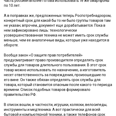
часть россиян вполне готова использовать те же смартфоны
по 10 лет.
А в поправках же, предложенных теперь Роспотребнадзором,
конкретный срок для какой бы то ни было группы товаров там
не указан; впрочем, документ еще дорабатывается. Пока в
нем зафиксировано лишь: технологически
усовершенствованная техника не может иметь срок службы
меньше, чем ее аналогичные виды, которые уже находится в
обороте.
Вообще закон «О защите прав потребителей»
предусматривает право производителя определять срок
службы для товаров длительного пользования. В этот срок
товар можно использовать по назначению, а изготовитель
несет ответственность за повреждения, произошедшие по
его вине. Он также обязан определять срок службы для
товара, который становится опасным после какого-то периода
времени. Список подобных товаров формировало
правительство РФ.
В список вошли, в частности, игрушки, коляски, велосипеды,
инструменты и медтехника. А вот практически для всей
бытовой и компьютерной техники, а также телефонов срок