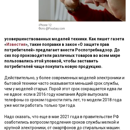
iPhone 12
Фото @Pixabay.com
усовершенствованных моделей техники. Как пишет газета
«
Известия
», такие поправки в закон «О защите прав
потребителей» предлагает внести Роспотребнадзор. До
сих пор производители различных товаров во всем мире
пользовались этой уловкой, чтобы заставить
потребителей чаще покупать новую продукцию.
Действительно, у более современных моделей электроники и
бытовой техники часто оказывается меньший срок службы,
чем у моделей старых. Порой этот срок сокращается едва ли
не вдвое: если в 2016 году компания Apple выпускала
телефоны со сроком годности пять лет, то модели 2018 года
уже могли работать только три года.
Надо сказать, что еще в мае 2021 года в правительстве РФ
озаботились вопросом продления сроков службы мелкой и
крупной электроники, от смартфонов до стиральных машин.