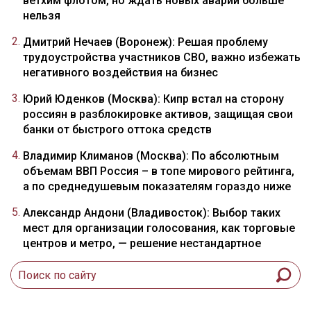
ветхим флотом, но ждать новых аварий больше
нельзя
Дмитрий Нечаев (Воронеж): Решая проблему
трудоустройства участников СВО, важно избежать
негативного воздействия на бизнес
Юрий Юденков (Москва): Кипр встал на сторону
россиян в разблокировке активов, защищая свои
банки от быстрого оттока средств
Владимир Климанов (Москва): По абсолютным
объемам ВВП Россия – в топе мирового рейтинга,
а по среднедушевым показателям гораздо ниже
Александр Андони (Владивосток): Выбор таких
мест для организации голосования, как торговые
центров и метро, — решение нестандартное