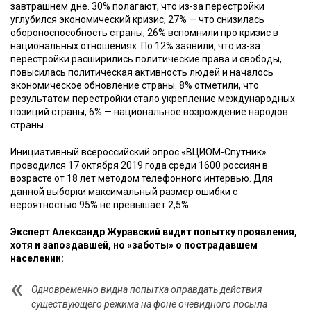
завтрашнем дне. 30% полагают, что из-за перестройки
углубился экономический кризис, 27% — что снизилась
обороноспособность страны, 26% вспомнили про кризис в
национальных отношениях. По 12% заявили, что из-за
перестройки расширились политические права и свободы,
повысилась политическая активность людей и началось
экономическое обновление страны. 8% отметили, что
результатом перестройки стало укрепление международных
позиций страны, 6% — национальное возрождение народов
страны.
Инициативный всероссийский опрос «ВЦИОМ-Спутник»
проводился 17 октября 2019 года среди 1600 россиян в
возрасте от 18 лет методом телефонного интервью. Для
данной выборки максимальный размер ошибки с
вероятностью 95% не превышает 2,5%.
Эксперт Александр Журавский видит попытку проявления,
хотя и запоздавшей, но «заботы» о пострадавшем
населении:
Одновременно видна попытка оправдать действия
существующего режима на фоне очевидного посыла