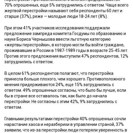
70% опрошенных, еще 5% затруднились с ответом. Чаще всего
жертвой перестройки называют себя респонденты 60 лет и
старше (37%), реже — молодые люди 18-24 лет (8%).
При этом 41% участников исследования поддержали
предложение зампреда комитета Госдумы по образованию и
науке Бориса Чернышова ввести льготную категорию
«жертвы перестройки», в которую могли бы войти граждане,
проживавшие в России в 1987-1989 годы в возрасте 25-45 лет.
Против этого предложения выступили 47% респондентов, 12%
затруднились с ответом.
В целом 61% респондентов полагают, что перестройка
принесла больше плохого, чем хорошего. Противоположного
мнения придерживаются 24%, еще 15% затруднились с
ответом. 49% опрошенных согласны, что было бы лучше, если
бы в стране все оставалось так, как было до начала
перестройки. Не согласны с этим 42%, 9% затруднились с
ответом.
Главными результатами перестройки 40% опрошенных сочли
нарастание хаоса и неразберихи в управлении страной, 37%
заявили, что из-за перестройки люди потеряли уверенность в