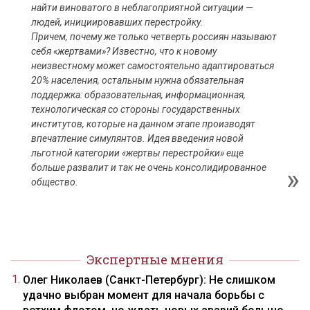
найти виноватого в неблагоприятной ситуации —
людей, инициировавших перестройку.
Причем, почему же только четверть россиян называют
себя «жертвами»? Известно, что к новому
неизвестному может самостоятельно адаптироваться
20% населения, остальным нужна обязательная
поддержка: образовательная, информационная,
технологическая со стороны государственных
институтов, которые на данном этапе производят
впечатление симулянтов. Идея введения новой
льготной категории «жертвы перестройки» еще
больше развалит и так не очень консолидированное
общество.
Экспертные мнения
Олег Николаев (Санкт-Петербург): Не слишком
удачно выбран момент для начала борьбы с