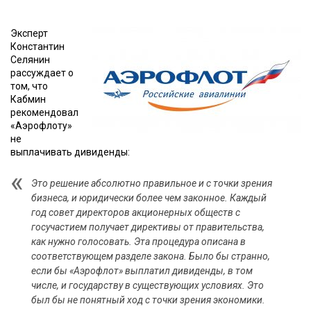
Эксперт
Константин
Селянин
рассуждает о
том, что
Кабмин
рекомендовал
«Аэрофлоту»
не
выплачивать дивиденды:
Это решение абсолютно правильное и с точки зрения
бизнеса, и юридически более чем законное. Каждый
год совет директоров акционерных обществ с
госучастием получает директивы от правительства,
как нужно голосовать. Эта процедура описана в
соответствующем разделе закона. Было бы странно,
если бы «Аэрофлот» выплатил дивиденды, в том
числе, и государству в существующих условиях. Это
был бы не понятный ход с точки зрения экономики.