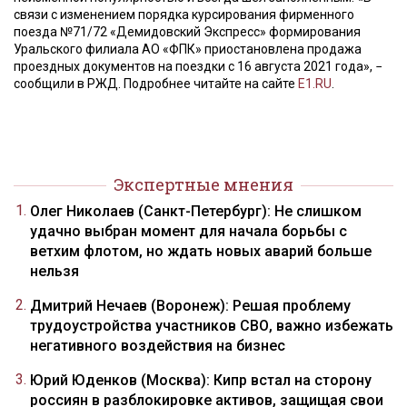
связи с изменением порядка курсирования фирменного
поезда №71/72 «Демидовский Экспресс» формирования
Уральского филиала АО «ФПК» приостановлена продажа
проездных документов на поездки с 16 августа 2021 года», −
сообщили в РЖД. Подробнее читайте на сайте
E1.RU
.
Экспертные мнения
Олег Николаев (Санкт-Петербург): Не слишком
удачно выбран момент для начала борьбы с
ветхим флотом, но ждать новых аварий больше
нельзя
Дмитрий Нечаев (Воронеж): Решая проблему
трудоустройства участников СВО, важно избежать
негативного воздействия на бизнес
Юрий Юденков (Москва): Кипр встал на сторону
россиян в разблокировке активов, защищая свои