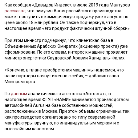
Как сообщал «Давыдов.Индекс», в июле 2019 года Мантуров
рассказал
, что лимузин Aurus российского производства
может поступить в коммерческую продажу уже в августе по
цене около 18 млн рублей. Он также подчеркнул, что в
настоящее время «это продукт фактически штучной сборки».
При этом министр подчеркнул, что клиентская база в
Объединенных Арабских Эмиратах (акционер проекта) уже
сформирована. По его словам, интерес к машине проявляет
министр энергетики Саудовской Аравии Халид аль-Фалих.
«Конечно, в плане приобретения машин мы надеемся, что
наши партнеры начнут именно с себя», – добавил глава
Минпромторга.
По
данным
аналитического агентства «Автостат», в
настоящее время ФГУП «НАМИ» занимается производством
автомобилей Aurus на базе собственных мощностей,
расположенных в Москве. При этом объемы ограничены, так
как производство организовано по типу современной
мануфактуры, вручную, по индивидуальным меркам и с
высочайшим качеством.