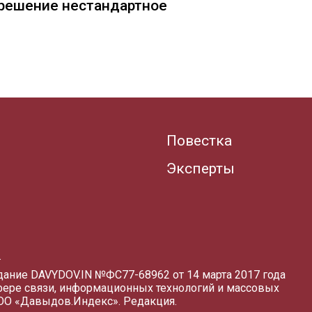
— решение нестандартное
Повестка
Эксперты
.
здание DAVYDOV.IN
№ФС77-68962 от 14 марта 2017 года
фере связи, информационных технологий и массовых
ООО «Давыдов.Индекс».
Редакция
.