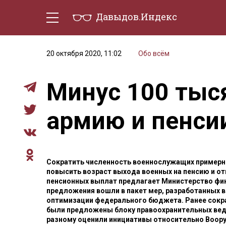
Давыдов.Индекс
Политическая жизнь
Эконо
20 октября 2020, 11:02
Обо всём
Минус 100 тыс
армию и пенси
Сократить численность военнослужащих примерно
повысить возраст выхода военных на пенсию и о
пенсионных выплат предлагает Министерство фин
предложения вошли в пакет мер, разработанных
оптимизации федерального бюджета. Ранее сок
были предложены блоку правоохранительных вед
разному оценили инициативы относительно Воору