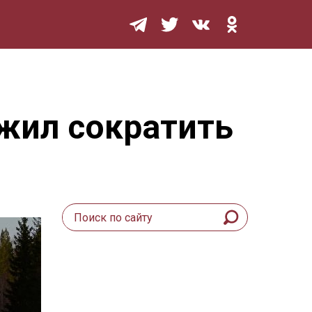
Мурзилка
жил сократить