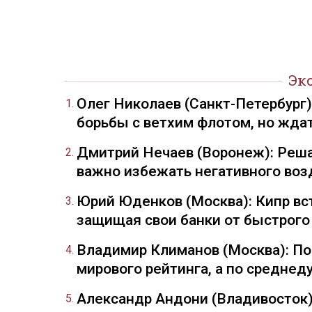
Эк
Олег Николаев (Санкт-Петербург
борьбы с ветхим флотом, но жда
Дмитрий Нечаев (Воронеж): Реша
важно избежать негативного воз
Юрий Юденков (Москва): Кипр вст
защищая свои банки от быстрого
Владимир Климанов (Москва): П
мирового рейтинга, а по средне
Александр Андони (Владивосток)