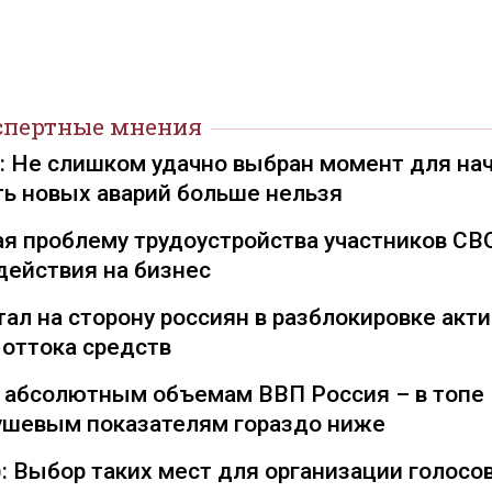
спертные мнения
): Не слишком удачно выбран момент для на
ть новых аварий больше нельзя
я проблему трудоустройства участников СВ
действия на бизнес
ал на сторону россиян в разблокировке акти
 оттока средств
о абсолютным объемам ВВП Россия – в топе
душевым показателям гораздо ниже
: Выбор таких мест для организации голосо