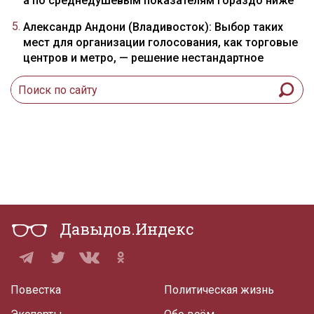
а по среднедушевым показателям гораздо ниже
Александр Андони (Владивосток): Выбор таких
мест для организации голосования, как торговые
центров и метро, — решение нестандартное
Давыдов.Индекс
Повестка
Политическая жизнь