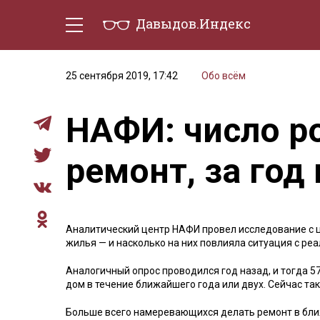
Давыдов.Индекс
Политическая жизнь
Эконо
25 сентября 2019, 17:42
Обо всём
НАФИ: число р
ремонт, за год
Аналитический центр НАФИ провел исследование с ц
жилья — и насколько на них повлияла ситуация с р
Аналогичный опрос проводился год назад, и тогда 5
дом в течение ближайшего года или двух. Сейчас так
Больше всего намеревающихся делать ремонт в бли