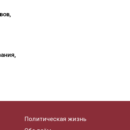
вов,
вания,
Политическая жизнь