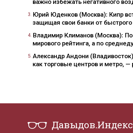
важно избежать негативного воз
Юрий Юденков (Москва): Кипр вст
защищая свои банки от быстрого
Владимир Климанов (Москва): П
мирового рейтинга, а по средне
Александр Андони (Владивосток)
как торговые центров и метро, 
Давыдов.Индекс