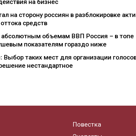
действия на бизнес
ал на сторону россиян в разблокировке акти
 оттока средств
о абсолютным объемам ВВП Россия – в топе
душевым показателям гораздо ниже
: Выбор таких мест для организации голосо
— решение нестандартное
Повестка