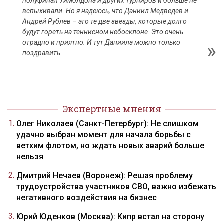
полуфинал Уимблдона и других турниров и больше не
вспыхивали. Но я надеюсь, что Даниил Медведев и
Андрей Рублев – это те две звезды, которые долго
будут гореть на теннисном небосклоне. Это очень
отрадно и приятно. И тут Даниила можно только
поздравить.
Экспертные мнения
Олег Николаев (Санкт-Петербург): Не слишком
удачно выбран момент для начала борьбы с
ветхим флотом, но ждать новых аварий больше
нельзя
Дмитрий Нечаев (Воронеж): Решая проблему
трудоустройства участников СВО, важно избежать
негативного воздействия на бизнес
Юрий Юденков (Москва): Кипр встал на сторону