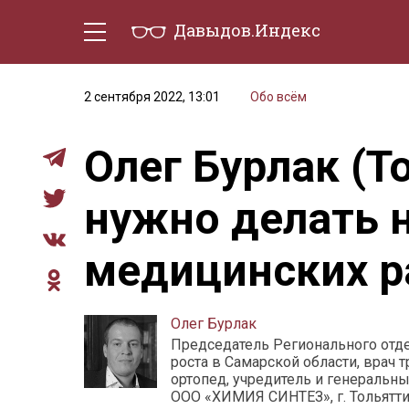
Давыдов.Индекс
Политическая жизнь
Эконо
2 сентября 2022, 13:01
Обо всём
Олег Бурлак (Т
нужно делать 
медицинских р
Олег Бурлак
Председатель Регионального отд
роста в Самарской области, врач 
ортопед, учредитель и генеральн
ООО «ХИМИЯ СИНТЕЗ», г. Тольятт