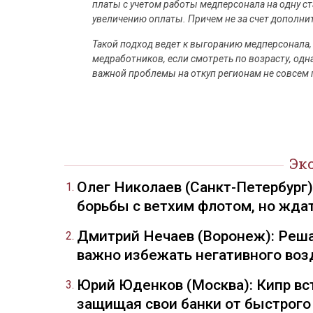
платы с учетом работы медперсонала на одну с
увеличению оплаты. Причем не за счет дополни
Такой подход ведет к выгоранию медперсонала, 
медработников, если смотреть по возрасту, одн
важной проблемы на откуп регионам не совсем
Эк
Олег Николаев (Санкт-Петербург
борьбы с ветхим флотом, но жда
Дмитрий Нечаев (Воронеж): Реша
важно избежать негативного воз
Юрий Юденков (Москва): Кипр вст
защищая свои банки от быстрого