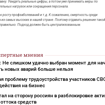
тавку. Увидеть реальные цифры, а потом уже принимать меры по
тельных нагрузок или сокращения персонала.
к росту профзаболеваний и т.д. К сожалению, смертность среди
а из самых высоких в нашей стране. Поэтому отдавать решение тако
 правильно. Подход должен быть централизованным.
спертные мнения
): Не слишком удачно выбран момент для на
ть новых аварий больше нельзя
я проблему трудоустройства участников СВ
действия на бизнес
ал на сторону россиян в разблокировке акти
 оттока средств