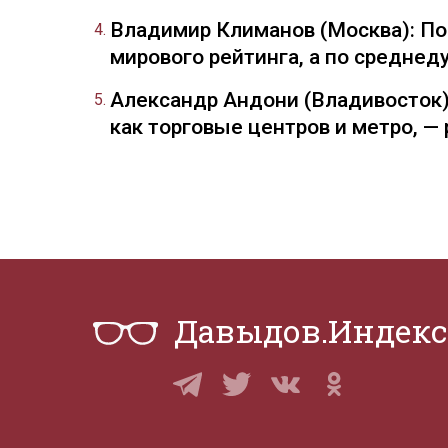
Владимир Климанов (Москва): П
мирового рейтинга, а по средне
Александр Андони (Владивосток)
как торговые центров и метро, 
Давыдов.Индекс