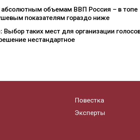
о абсолютным объемам ВВП Россия – в топе
душевым показателям гораздо ниже
: Выбор таких мест для организации голосо
— решение нестандартное
Повестка
Эксперты