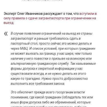
Эксперт Олег Иванников рассуждает о том, что
вступили в
силу правила о сдаче загранпаспорта при ограничении на
выезд:
В случае появления ограничений на выезд из страны
загранпаспорт и раньше требовалось сдать в
паспортный стол, просто сейчас это можно делать и
через МФЦ. И список условий, при которых гражданин
не может выехать за границу, у нас шире, чем только
наличие у него повестки о призыве на воинскую или
альтернативную гражданскую службу. Так называемые
формы допуска к секретной информации у нас
существовали всегда, и не нужно делать из этого
какую-то трагедию. Нужно просто добросовестно
выполнить все требования закона.
Это обеспечит прежде всего госорганам власти
понимание, где какой гражданин (обладатель тех или
иных форм допуска либо же обременений, которые