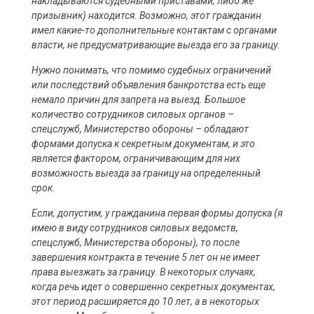
накладываются судебными приставами, либо же
призывник) находится. Возможно, этот гражданин
имел какие-то дополнительные контактам с органами
власти, не предусматривающие выезда его за границу.
Нужно понимать, что помимо судебных ограничений
или последствий объявления банкротства есть еще
немало причин для запрета на выезд. Большое
количество сотрудников силовых органов –
спецслужб, Министерство обороны – обладают
формами допуска к секретным документам, и это
является фактором, ограничивающим для них
возможность выезда за границу на определенный
срок.
Если, допустим, у гражданина первая формы допуска (я
имею в виду сотрудников силовых ведомств,
спецслужб, Министерства обороны), то после
завершения контракта в течение 5 лет он не имеет
права выезжать за границу. В некоторых случаях,
когда речь идет о совершенно секретных документах,
этот период расширяется до 10 лет, а в некоторых