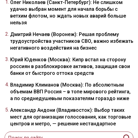
Олег Николаев (Санкт-Петербург): Не слишком
удачно выбран момент для начала борьбы с
ветхим флотом, но ждать новых аварий больше
нельзя
Дмитрий Нечаев (Воронеж): Решая проблему
трудоустройства участников СВО, важно избежать
негативного воздействия на бизнес
Юрий Юденков (Москва): Кипр встал на сторону
россиян в разблокировке активов, защищая свои
банки от быстрого оттока средств
Владимир Климанов (Москва): По абсолютным
объемам ВВП Россия – в топе мирового рейтинга,
а по среднедушевым показателям гораздо ниже
Александр Андони (Владивосток): Выбор таких
мест для организации голосования, как торговые
центров и метро, — решение нестандартное