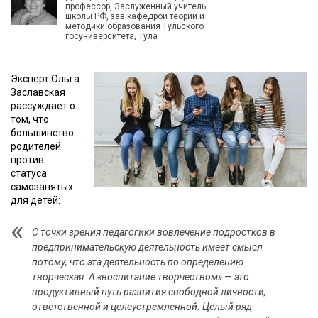
профессор, Заслуженный учитель
школы РФ, зав.кафедрой теории и
методики образования Тульского
госуниверситета, Тула
Эксперт Ольга
Заславская
рассуждает о
том, что
большинство
родителей
против
статуса
самозанятых
для детей:
С точки зрения педагогики вовлечение подростков в
предпринимательскую деятельность имеет смысл
потому, что эта деятельность по определению
творческая. А «воспитание творчеством» — это
продуктивный путь развития свободной личности,
ответственной и целеустремленной. Целый ряд