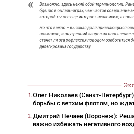
Возможно, здесь некий сбой терминологии. Ран
бдения в онлайн-играх, чем частое созерцание э
которой ты все еще интернет-независим, а после
Но что важно – высокая доля признающихся озна
возможно, и внутренний запрос на повышение с
станет ли эта рефлексия поводом озаботиться б
делегирована государству.
Эк
Олег Николаев (Санкт-Петербург
борьбы с ветхим флотом, но жда
Дмитрий Нечаев (Воронеж): Реша
важно избежать негативного воз