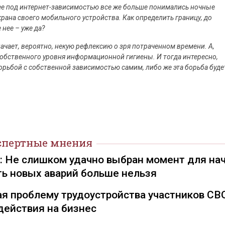
ее под интернет-зависимостью все же больше понимались ночные
крана своего мобильного устройства. Как определить границу, до
 нее – уже да?
чает, вероятно, некую рефлексию о зря потраченном времени. А,
обственного уровня информационной гигиены. И тогда интересно,
орьбой с собственной зависимостью самим, либо же эта борьба буде
спертные мнения
): Не слишком удачно выбран момент для на
ть новых аварий больше нельзя
я проблему трудоустройства участников СВ
действия на бизнес