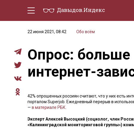
Давыдов.Индекс
Политическая жизнь
Эконо
22 июня 2021, 08:42
Обо всём
Опрос: больше 
интернет-зави
42% опрошенных россиян считают, что у них есть ин
порталом Superjob. Ежедневный перерыв в использо
—
в материале РБК.
Эксперт Алексей Высоцкий (социолог, член Росс
«Калининградской мониторинговой группы») комм