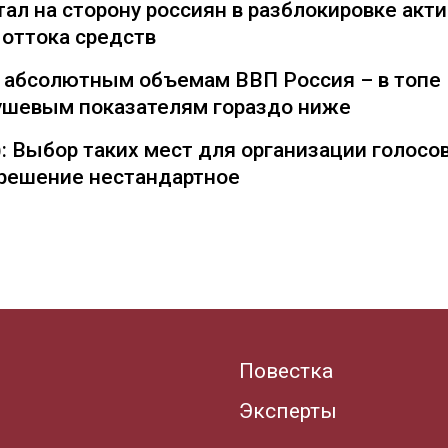
ал на сторону россиян в разблокировке акти
 оттока средств
о абсолютным объемам ВВП Россия – в топе
душевым показателям гораздо ниже
: Выбор таких мест для организации голосо
— решение нестандартное
Повестка
Эксперты