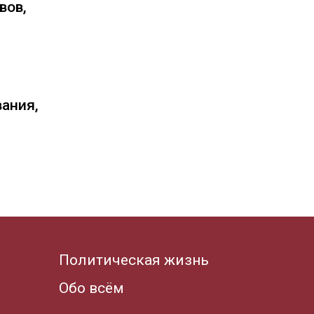
вов,
вания,
Политическая жизнь
Обо всём