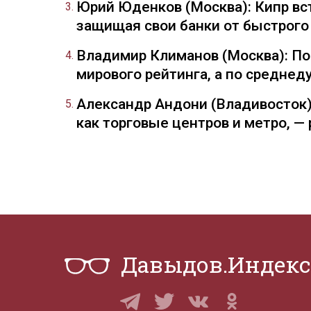
Юрий Юденков (Москва): Кипр вст
защищая свои банки от быстрого
Владимир Климанов (Москва): П
мирового рейтинга, а по средне
Александр Андони (Владивосток)
как торговые центров и метро, 
Давыдов.Индекс