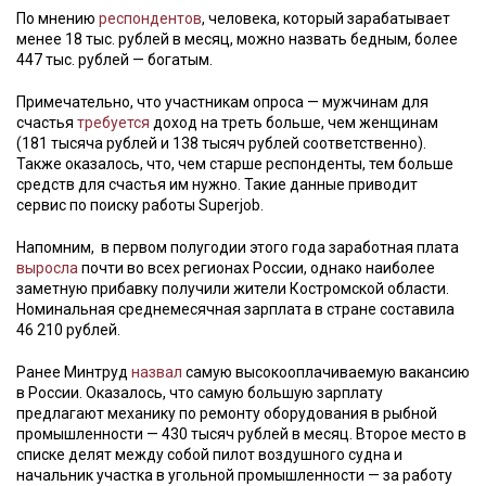
По мнению
респондентов
, человека, который зарабатывает
менее 18 тыс. рублей в месяц, можно назвать бедным, более
447 тыс. рублей — богатым.
Примечательно, что участникам опроса — мужчинам для
счастья
требуется
доход на треть больше, чем женщинам
(181 тысяча рублей и 138 тысяч рублей соответственно).
Также оказалось, что, чем старше респонденты, тем больше
средств для счастья им нужно. Такие данные приводит
сервис по поиску работы Superjob.
Напомним, в первом полугодии этого года заработная плата
выросла
почти во всех регионах России, однако наиболее
заметную прибавку получили жители Костромской области.
Номинальная среднемесячная зарплата в стране составила
46 210 рублей.
Ранее Минтруд
назвал
самую высокооплачиваемую вакансию
в России. Оказалось, что самую большую зарплату
предлагают механику по ремонту оборудования в рыбной
промышленности — 430 тысяч рублей в месяц. Второе место в
списке делят между собой пилот воздушного судна и
начальник участка в угольной промышленности — за работу