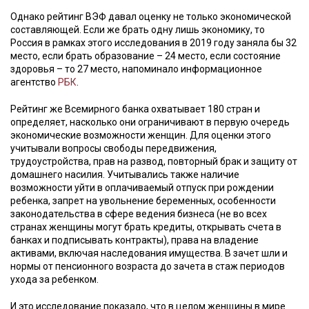
Однако рейтинг ВЭФ давал оценку не только экономической
составляющей. Если же брать одну лишь экономику, то
Россия в рамках этого исследования в 2019 году заняла бы 32
место, если брать образование – 24 место, если состояние
здоровья – то 27 место, напоминало информационное
агентство
РБК
.
Рейтинг же Всемирного банка охватывает 180 стран и
определяет, насколько они ограничивают в первую очередь
экономические возможности женщин. Для оценки этого
учитывали вопросы свободы передвижения,
трудоустройства, прав на развод, повторный брак и защиту от
домашнего насилия. Учитывались также наличие
возможности уйти в оплачиваемый отпуск при рождении
ребенка, запрет на увольнение беременных, особенности
законодательства в сфере ведения бизнеса (не во всех
странах женщины могут брать кредиты, открывать счета в
банках и подписывать контракты), права на владение
активами, включая наследования имущества. В зачет шли и
нормы от пенсионного возраста до зачета в стаж периодов
ухода за ребенком.
И это исследование показало, что в целом женщины в мире