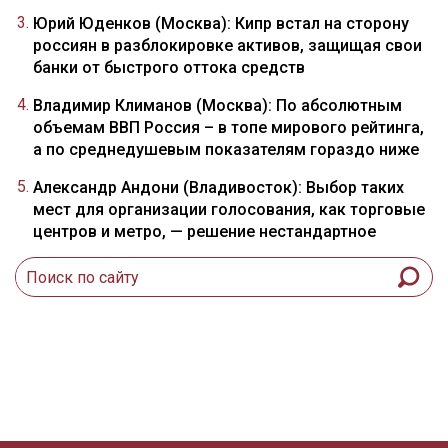
Юрий Юденков (Москва): Кипр встал на сторону
россиян в разблокировке активов, защищая свои
банки от быстрого оттока средств
Владимир Климанов (Москва): По абсолютным
объемам ВВП Россия – в топе мирового рейтинга,
а по среднедушевым показателям гораздо ниже
Александр Андони (Владивосток): Выбор таких
мест для организации голосования, как торговые
центров и метро, — решение нестандартное