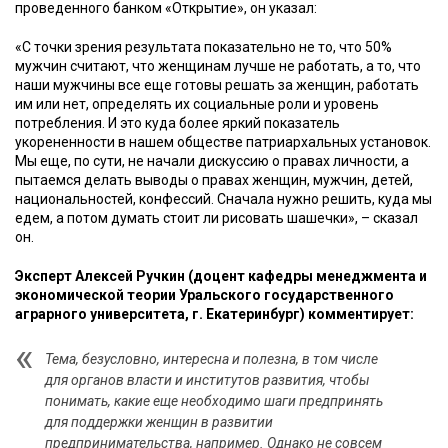
проведенного банком «Открытие», он указал:
«С точки зрения результата показательно не то, что 50%
мужчин считают, что женщинам лучше не работать, а то, что
наши мужчины все еще готовы решать за женщин, работать
им или нет, определять их социальные роли и уровень
потребления. И это куда более яркий показатель
укорененности в нашем обществе патриархальных установок.
Мы еще, по сути, не начали дискуссию о правах личности, а
пытаемся делать выводы о правах женщин, мужчин, детей,
национальностей, конфессий. Сначала нужно решить, куда мы
едем, а потом думать стоит ли рисовать шашечки», – сказал
он.
Эксперт Алексей Ручкин (доцент кафедры менеджмента и
экономической теории Уральского государственного
аграрного университета, г. Екатеринбург) комментирует:
Тема, безусловно, интересна и полезна, в том числе
для органов власти и институтов развития, чтобы
понимать, какие еще необходимо шаги предпринять
для поддержки женщин в развитии
предпринимательства, например. Однако не совсем