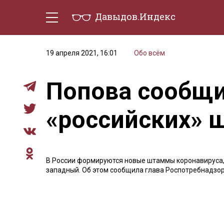
Давыдов.Индекс
Политическая жизнь
Эконо
19 апреля 2021, 16:01
Обо всём
Попова сообщи
«российских» 
В России формируются новые штаммы коронавируса, 
западный. Об этом сообщила глава Роспотребнадзо