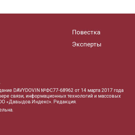
Повестка
Эксперты
.
здание DAVYDOV.IN
№ФС77-68962 от 14 марта 2017 года
фере связи, информационных технологий и массовых
ООО «Давыдов.Индекс».
Редакция
.
ельна.