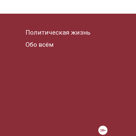
Политическая жизнь
Обо всём
18+