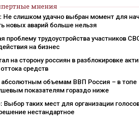
спертные мнения
): Не слишком удачно выбран момент для на
ть новых аварий больше нельзя
я проблему трудоустройства участников СВ
действия на бизнес
ал на сторону россиян в разблокировке акти
 оттока средств
о абсолютным объемам ВВП Россия – в топе
душевым показателям гораздо ниже
: Выбор таких мест для организации голосо
— решение нестандартное