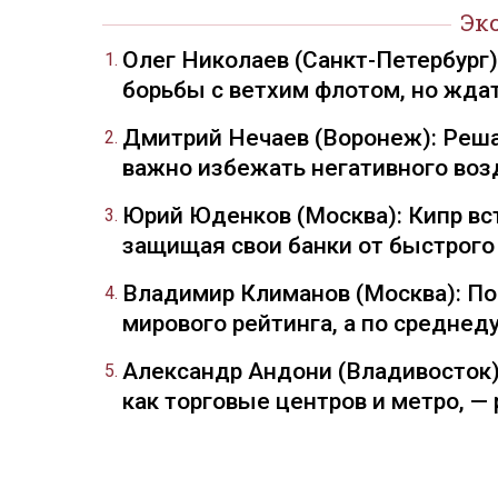
Эк
Олег Николаев (Санкт-Петербург
борьбы с ветхим флотом, но жда
Дмитрий Нечаев (Воронеж): Реша
важно избежать негативного воз
Юрий Юденков (Москва): Кипр вст
защищая свои банки от быстрого
Владимир Климанов (Москва): П
мирового рейтинга, а по средне
Александр Андони (Владивосток)
как торговые центров и метро, 