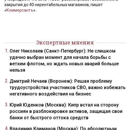
закрытия до 40 нерентабельных магазинов, пишет
«
Коммерсантъ
».
Экспертные мнения
Олег Николаев (Санкт-Петербург): Не слишком
удачно выбран момент для начала борьбы с
ветхим флотом, но ждать новых аварий больше
нельзя
Дмитрий Нечаев (Воронеж): Решая проблему
трудоустройства участников СВО, важно избежать
негативного воздействия на бизнес
Юрий Юденков (Москва): Кипр встал на сторону
россиян в разблокировке активов, защищая свои
банки от быстрого оттока средств
Владимир Климанов (Москва): По абсолютным