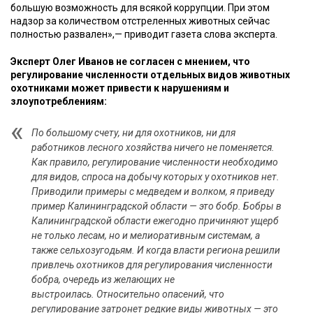
большую возможность для всякой коррупции. При этом
надзор за количеством отстреленных животных сейчас
полностью развален»,— приводит газета слова эксперта.
Эксперт Олег Иванов не согласен с мнением, что
регулирование численности отдельных видов животных
охотниками может привести к нарушениям и
злоупотреблениям:
По большому счету, ни для охотников, ни для
работников лесного хозяйства ничего не поменяется.
Как правило, регулирование численности необходимо
для видов, спроса на добычу которых у охотников нет.
Приводили примеры с медведем и волком, я приведу
пример Калининградской области — это бобр. Бобры в
Калининградской области ежегодно причиняют ущерб
не только лесам, но и мелиоративным системам, а
также сельхозугодьям. И когда власти региона решили
привлечь охотников для регулирования численности
бобра, очередь из желающих не
выстроилась. Относительно опасений, что
регулирование затронет редкие виды животных — это